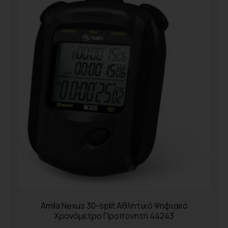
Amila Nexus 30-split Αθλητικό Ψηφιακό
Χρονόμετρο Προπονητή 44243