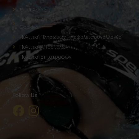
Όροι Χρήσης
Πολιτική Απορρήτου –
Cookies
Πολιτική Πληρωμών – Ασφαλείς συναλλαγές
Πολιτική Αποστολών
Πολιτική Επιστροφών
Follow Us