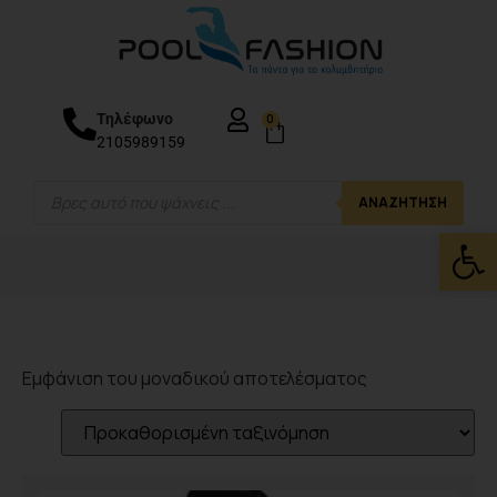
Τηλέφωνο
0
2105989159
ΑΝΑΖΉΤΗΣΗ
Ανοίξτε
Εμφάνιση του μοναδικού αποτελέσματος