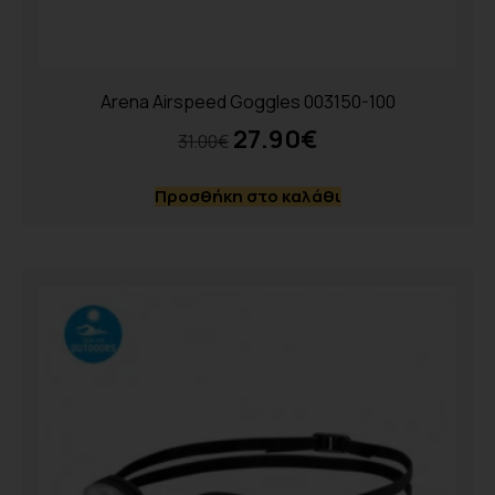
Arena Airspeed Goggles 003150-100
27.90
€
31.00
€
Προσθήκη στο καλάθι