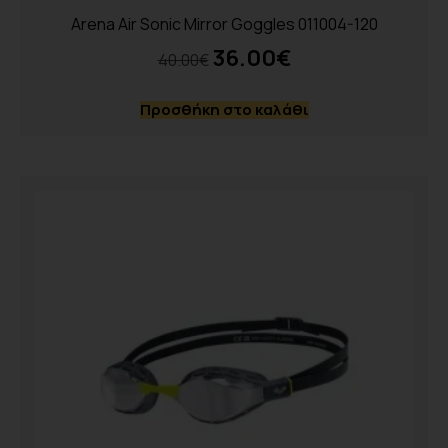
Arena Air Sonic Mirror Goggles 011004-120
36.00
€
40.00
€
Προσθήκη στο καλάθι