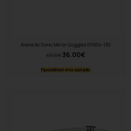
Arena Air Sonic Mirror Goggles 011004-130
36.00
€
40.00
€
Προσθήκη στο καλάθι