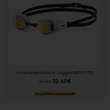
Arena Airspeed Mirror Goggles 003151-202
32.40
€
36.00
€
Προσθήκη στο καλάθι