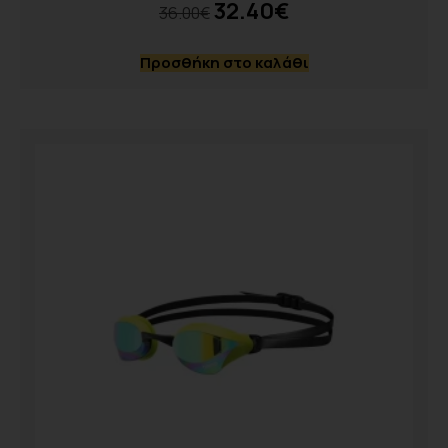
32.40
€
36.00
€
Προσθήκη στο καλάθι