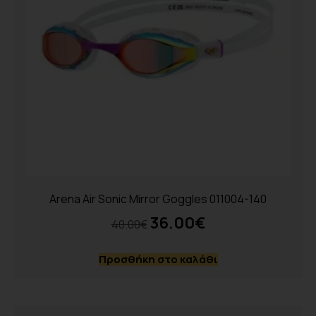
Arena Air Sonic Mirror Goggles 011004-140
36.00
€
40.00
€
Προσθήκη στο καλάθι