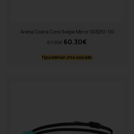
Arena Cobra Core Swipe Mirror 003251-110
60.30
€
67.00
€
Προσθήκη στο καλάθι