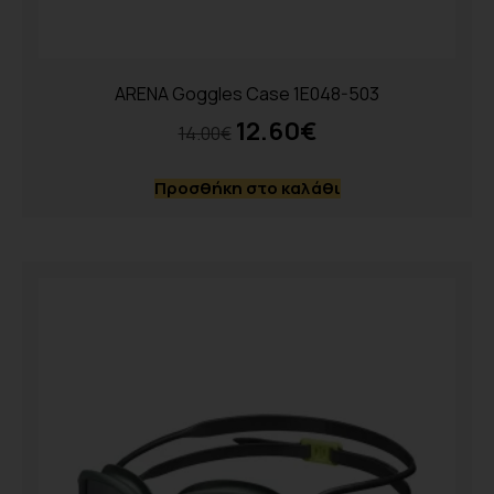
ARENA Goggles Case 1E048-503
12.60
€
14.00
€
Προσθήκη στο καλάθι