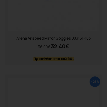
Arena Airspeed Mirror Goggles 003151-103
32.40
€
36.00
€
Προσθήκη στο καλάθι
- 25%