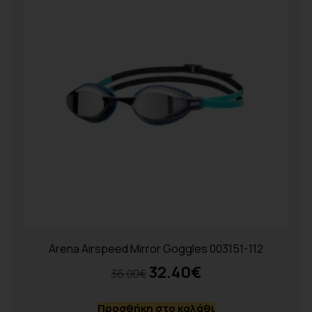
Arena Airspeed Mirror Goggles 003151-112
32.40
€
36.00
€
Προσθήκη στο καλάθι