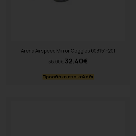
Arena Airspeed Mirror Goggles 003151-201
32.40
€
36.00
€
Προσθήκη στο καλάθι