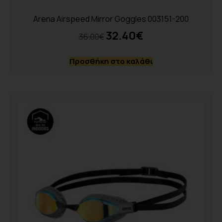
Arena Airspeed Mirror Goggles 003151-200
32.40
€
36.00
€
Προσθήκη στο καλάθι