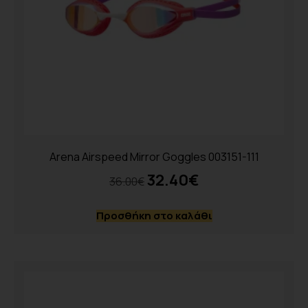
Arena Airspeed Mirror Goggles 003151-111
32.40
€
36.00
€
Προσθήκη στο καλάθι