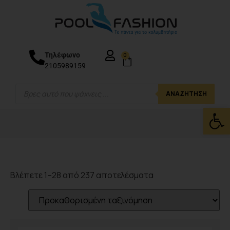
Τηλέφωνο
0
2105989159
ΑΝΑΖΉΤΗΣΗ
Ανοίξτε
Βλέπετε 1–28 από 237 αποτελέσματα