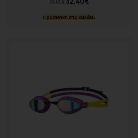
32.40
€
36.00
€
Προσθήκη στο καλάθι