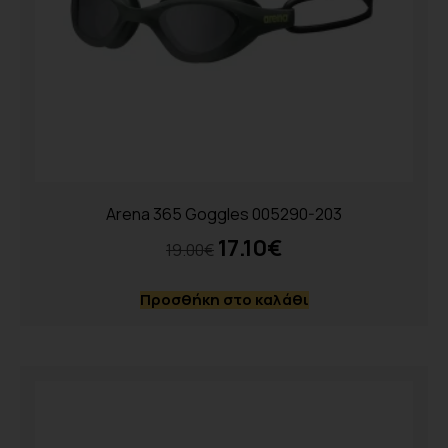
Arena 365 Goggles 005290-203
17.10
€
19.00
€
Προσθήκη στο καλάθι