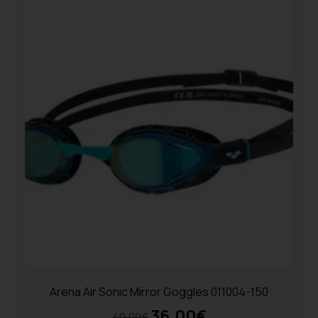
Arena Air Sonic Mirror Goggles 011004-150
36.00
€
40.00
€