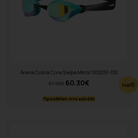
Arena Cobra Core Swipe Mirror 003251-130
60.30
€
67.00
€
top
Προσθήκη στο καλάθι