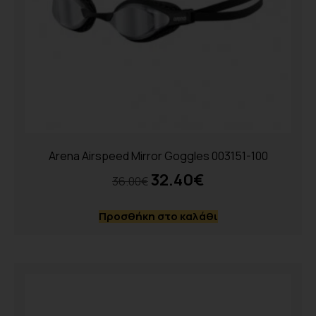
Arena Airspeed Mirror Goggles 003151-100
32.40
€
36.00
€
Προσθήκη στο καλάθι