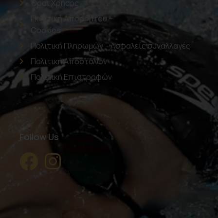
Όροι Χρήσης
Πολιτική Απορρήτου –
Cookies
Πολιτική Πληρωμών – Ασφαλείς συναλλαγές
Πολιτική Αποστολών
Πολιτική Επιστροφών
Follow Us