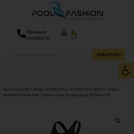
Τηλέφωνο
0
2105989159
ΑΝΑΖΉΤΗΣΗ
Ανοίξτε
Αρχική σελίδα
/
Shop
/
ΑΓΩΝΙΣΤΙΚΑ
/
ΑΓΩΝΙΣΤΙΚΑ ΜΑΓΙΟ
/ Arena
Women’s Powerskin Carbon Glide Closed Back 003664-105