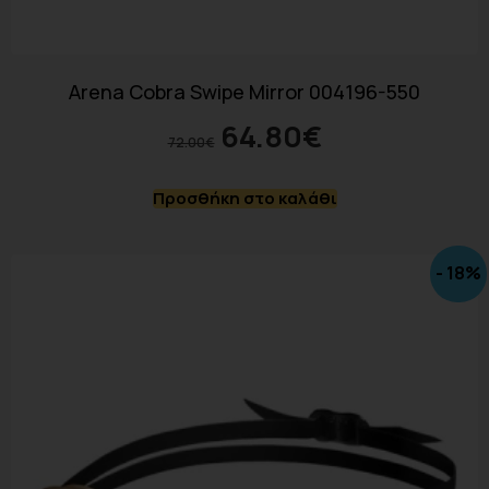
Arena Cobra Swipe Mirror 004196-550
64.80
€
72.00
€
Προσθήκη στο καλάθι
- 18%