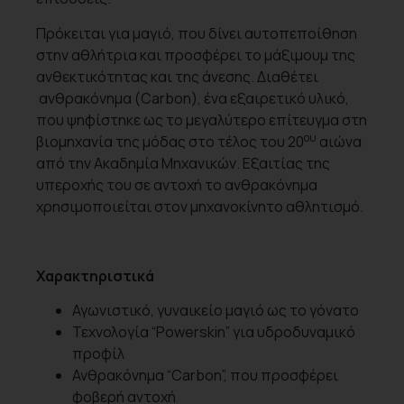
Πρόκειται για μαγιό, που δίνει αυτοπεποίθηση
στην αθλήτρια και προσφέρει το μάξιμουμ της
ανθεκτικότητας και της άνεσης. Διαθέτει
ανθρακόνημα (Carbon), ένα εξαιρετικό υλικό,
που ψηφίστηκε ως το μεγαλύτερο επίτευγμα στη
ου
βιομηχανία της μόδας στο τέλος του 20
αιώνα
από την Ακαδημία Μηχανικών. Εξαιτίας της
υπεροχής του σε αντοχή το ανθρακόνημα
χρησιμοποιείται στον μηχανοκίνητο αθλητισμό.
Χαρακτηριστικά
Αγωνιστικό, γυναικείο μαγιό ως το γόνατο
Τεχνολογία “Powerskin” για υδροδυναμικό
προφίλ
Ανθρακόνημα “Carbon”, που προσφέρει
φοβερή αντοχή