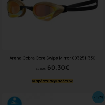
Arena Cobra Core Swipe Mirror 003251-330
60.30
€
67.00
€
Διαβάστε περισσότερα
- 17%