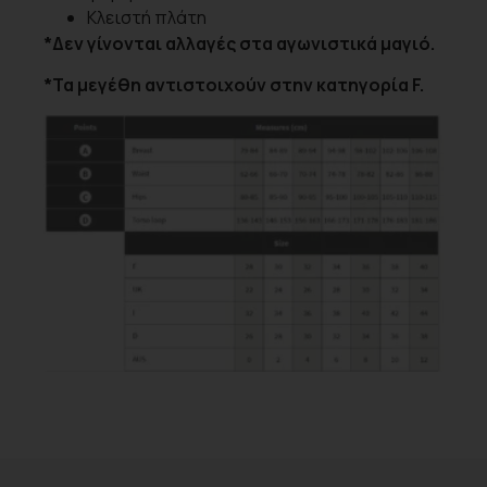
Κλειστή πλάτη
*Δεν γίνονται αλλαγές στα αγωνιστικά μαγιό.
*Τα μεγέθη αντιστοιχούν στην κατηγορία F.