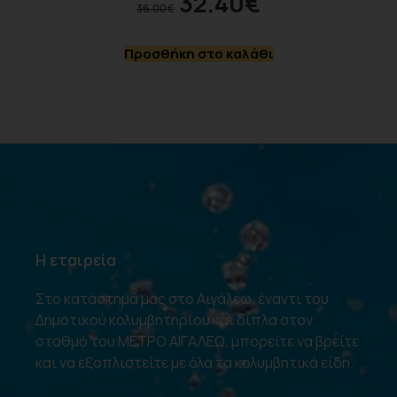
32.40
€
36.00
€
Προσθήκη στο καλάθι
Η εταιρεία
Στο κατάστημά μας στο Αιγάλεω, έναντι του
Δημοτικού κολυμβητηρίου και δίπλα στον
σταθμό του ΜΕΤΡΟ ΑΙΓΑΛΕΩ, μπορείτε να βρείτε
και να εξοπλιστείτε με όλα τα κολυμβητικά είδη.