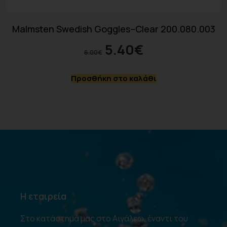
Malmsten Swedish Goggles–Clear 200.080.003
5.40
€
6.00
€
Προσθήκη στο καλάθι
Η εταιρεία
Στο κατάστημά μας στο Αιγάλεω, έναντι του