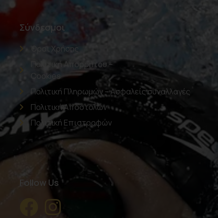
Σύνδεσμοι
Όροι Χρήσης
Πολιτική Απορρήτου –
Cookies
Πολιτική Πληρωμών – Ασφαλείς συναλλαγές
Πολιτική Αποστολών
Πολιτική Επιστροφών
Follow Us