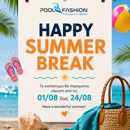
26.10
€
29.00
€
Προσθήκη στο καλάθι