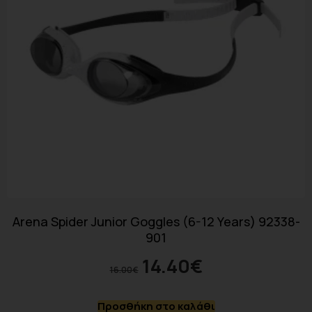
Arena Spider Junior Goggles (6-12 Years) 92338-
901
14.40
€
16.00
€
Προσθήκη στο καλάθι