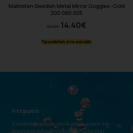
Malmsten Swedish Metal Mirror Goggles -Gold
200.080.005
14.40
€
16.00
€
Προσθήκη στο καλάθι
Η εταιρεία
Στο κατάστημά μας στο Αιγάλεω, έναντι του
Δημοτικού κολυμβητηρίου και δίπλα στον