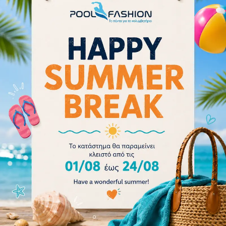
17.10
€
19.00
€
Διαβάστε περισσότερα