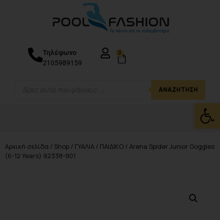
Τηλέφωνο
0
2105989159
ΑΝΑΖΉΤΗΣΗ
Ανοίξτε
Αρχική σελίδα
/
Shop
/
ΓΥΑΛΙΑ
/
ΠΑΙΔΙΚΟ
/ Arena Spider Junior Goggles
(6-12 Years) 92338-901