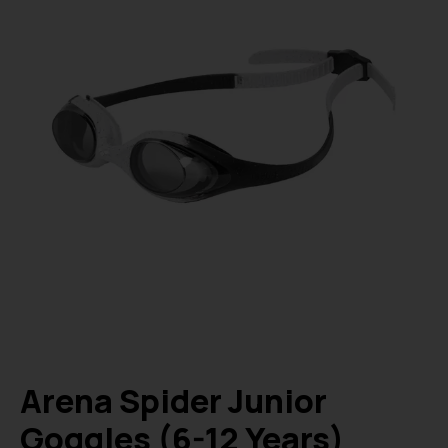
Arena Spider Junior
Goggles (6-12 Years)