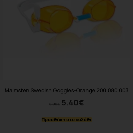
Malmsten Swedish Goggles-Orange 200.080.003
5.40
€
6.00
€
Προσθήκη στο καλάθι