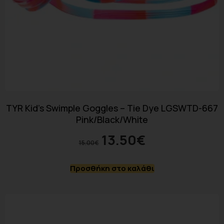
TYR Kid’s Swimple Goggles – Tie Dye LGSWTD-667
Pink/Black/White
13.50
€
15.00
€
Προσθήκη στο καλάθι