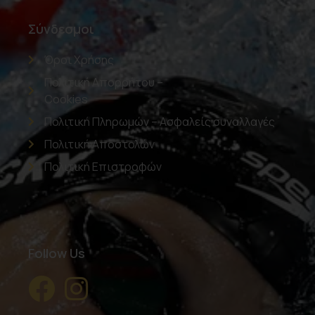
Σύνδεσμοι
Όροι Χρήσης
Πολιτική Απορρήτου –
Cookies
Πολιτική Πληρωμών – Ασφαλείς συναλλαγές
Πολιτική Αποστολών
Πολιτική Επιστροφών
Follow Us