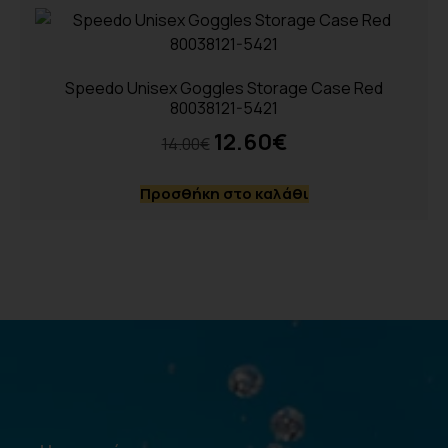
Speedo Unisex Goggles Storage Case Red
80038121-5421
12.60
€
14.00
€
Προσθήκη στο καλάθι