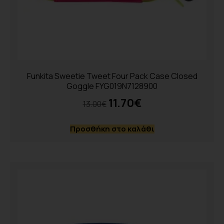
Funkita Sweetie Tweet Four Pack Case Closed
Goggle FYG019N7128900
11.70
€
13.00
€
Προσθήκη στο καλάθι