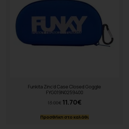
Funkita Zinc’d Case Closed Goggle
FYG019N0259400
11.70
€
13.00
€
Προσθήκη στο καλάθι