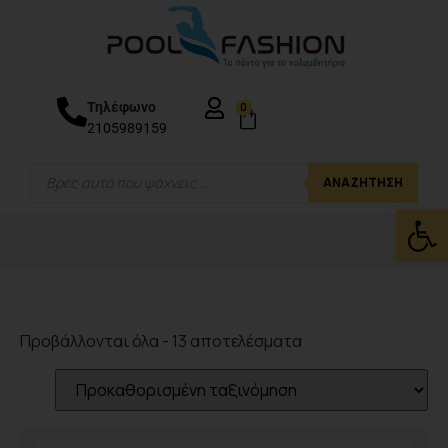
Τηλέφωνο
0
2105989159
ΑΝΑΖΉΤΗΣΗ
Ανοίξτε
Προβάλλονται όλα - 13 αποτελέσματα