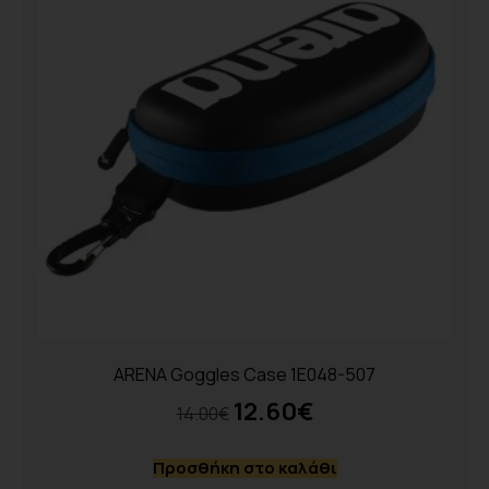
ARENA Goggles Case 1E048-507
12.60
€
14.00
€
Προσθήκη στο καλάθι