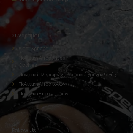
Σύνδεσμοι
Όροι Χρήσης
Πολιτική Απορρήτου –
Cookies
Πολιτική Πληρωμών – Ασφαλείς συναλλαγές
Πολιτική Αποστολών
Πολιτική Επιστροφών
Follow Us