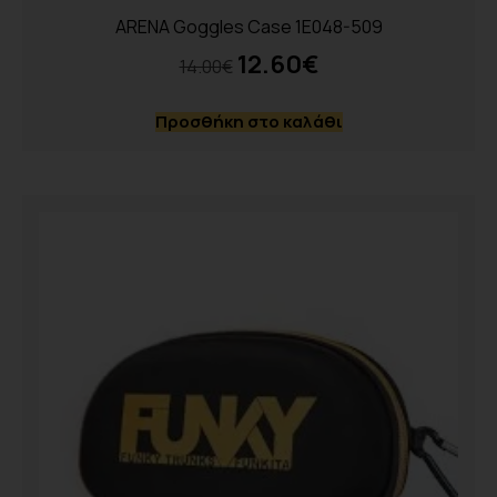
ARENA Goggles Case 1E048-509
12.60
€
14.00
€
Προσθήκη στο καλάθι