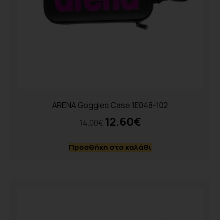
ARENA Goggles Case 1E048-102
12.60
€
14.00
€
Προσθήκη στο καλάθι