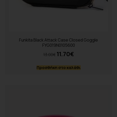
Funkita Black Attack Case Closed Goggle
FYG019N0105600
11.70
€
13.00
€
Προσθήκη στο καλάθι