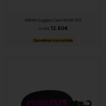
ARENA Goggles Case 1E048-503
12.60
€
14.00
€
Προσθήκη στο καλάθι