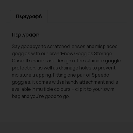
Περιγραφή
Περιγραφή
Say goodbye to scratched lenses and misplaced
goggles with our brand-new Goggles Storage
Case. It’s hard-case design offers ultimate goggle
protection, as well as drainage holes to prevent
moisture trapping. Fitting one pair of Speedo
goggles, it comes with a handy attachment and is
available in multiple colours – clip it to your swim
bag and you’re good to go.