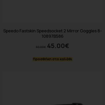
Speedo Fastskin Speedsocket 2 Mirror Goggles 8-
10897B586
45.00
€
50.00
€
Προσθήκη στο καλάθι