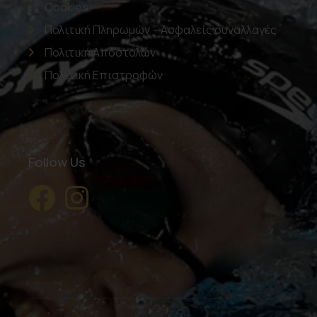
Cookies
Πολιτική Πληρωμών – Ασφαλείς συναλλαγές
Πολιτική Αποστολών
Πολιτική Επιστροφών
Follow Us