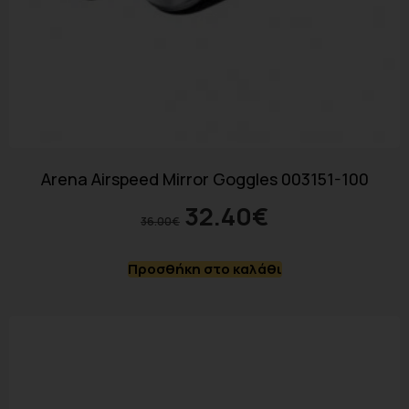
Arena Airspeed Mirror Goggles 003151-100
32.40
€
36.00
€
Προσθήκη στο καλάθι