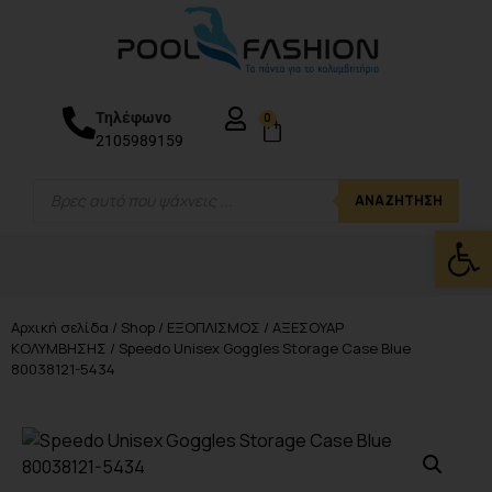
Τηλέφωνο
0
2105989159
ΑΝΑΖΉΤΗΣΗ
Ανοίξτε
Αρχική σελίδα
/
Shop
/
ΕΞΟΠΛΙΣΜΟΣ
/
ΑΞΕΣΟΥΑΡ
ΚΟΛΥΜΒΗΣΗΣ
/ Speedo Unisex Goggles Storage Case Blue
80038121-5434