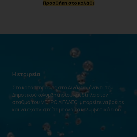
Προσθήκη στο καλάθι
Η εταιρεία
Στο κατάστημά μας στο Αιγάλεω, έναντι του
Δημοτικού κολυμβητηρίου και δίπλα στον
σταθμό του ΜΕΤΡΟ ΑΙΓΑΛΕΩ, μπορείτε να βρείτε
και να εξοπλιστείτε με όλα τα κολυμβητικά είδη.