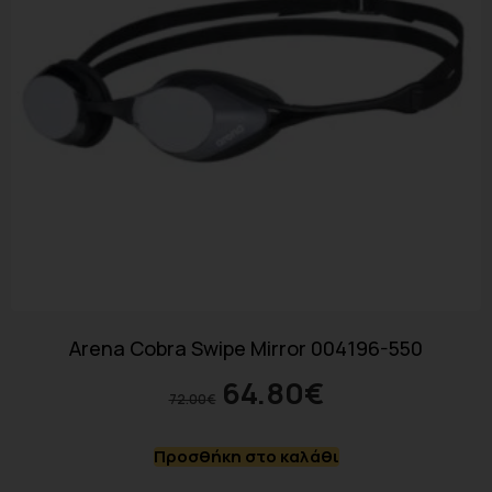
Arena Cobra Swipe Mirror 004196-550
64.80
€
72.00
€
Προσθήκη στο καλάθι