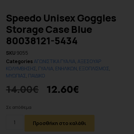
Speedo Unisex Goggles
Storage Case Blue
80038121-5434
SKU
9055
Categories
ΑΓΩΝΙΣΤΙΚΑ ΓΥΑΛΙΑ
,
ΑΞΕΣΟΥΑΡ
ΚΟΛΥΜΒΗΣΗΣ
,
ΓΥΑΛΙΑ
,
ΕΝΗΛΙΚΩΝ
,
ΕΞΟΠΛΙΣΜΟΣ
,
ΜΥΩΠΙΑΣ
,
ΠΑΙΔΙΚΟ
14.00
€
12.60
€
Σε απόθεμα
Προσθήκη στο καλάθι