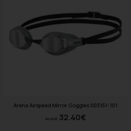
Arena Airspeed Mirror Goggles 003151-101
32.40
€
36.00
€