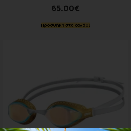
65.00
€
Προσθήκη στο καλάθι