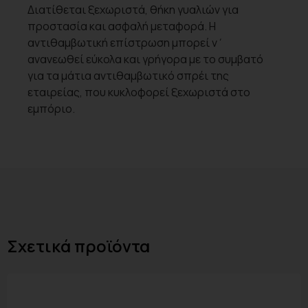
Διατίθεται ξεχωριστά, θήκη γυαλιών για
προστασία και ασφαλή μεταφορά. Η
αντιθαμβωτική επίστρωση μπορεί ν΄
ανανεωθεί εύκολα και γρήγορα με το συμβατό
για τα μάτια αντιθαμβωτικό σπρέι της
εταιρείας, που κυκλοφορεί ξεχωριστά στο
εμπόριο.
Σχετικά προϊόντα