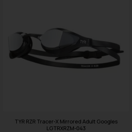
TYR RZR Tracer-X Mirrored Adult Googles
LGTRXRZM-043