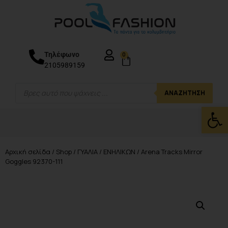
Τηλέφωνο
0
2105989159
ΑΝΑΖΉΤΗΣΗ
Ανοίξτε
Αρχική σελίδα
/
Shop
/
ΓΥΑΛΙΑ
/
ΕΝΗΛΙΚΩΝ
/ Arena Tracks Mirror
Goggles 92370-111