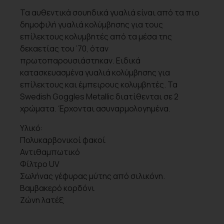
Τα αυθεντικά σουηδικά γυαλιά είναι από τα πιο
δημοφιλή γυαλιά κολύμβησης για τους
επίλεκτους κολυμβητές από τα μέσα της
δεκαετίας του ’70, όταν
πρωτοπαρουσιάστηκαν. Ειδικά
κατασκευασμένα γυαλιά κολύμβησης για
επίλεκτους και έμπειρους κολυμβητές. Τα
Swedish Goggles Metallic διατίθενται σε 2
χρώματα. Έρχονται ασυναρμολογημένα.
Υλικό:
Πολυκαρβονικοί φακοί
Αντιθαμπωτικό
Φίλτρο UV
Σωλήνας γέφυρας μύτης από σιλικόνη.
Βαμβακερό κορδόνι
Ζώνη λατέξ