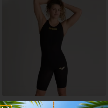
Arena Women’s Powerskin Carbon Air2 Closed