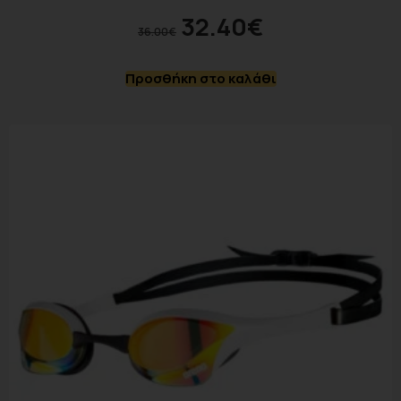
32.40
€
36.00
€
Προσθήκη στο καλάθι