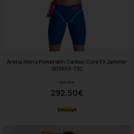
Arena Men’s Powerskin Carbon Core FX Jammer
003659-730
325.00
€
292.50
€
Επιλογή