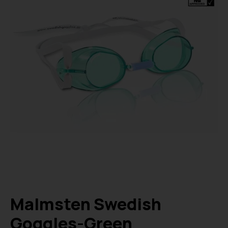
Malmsten Swedish
Goggles-Green