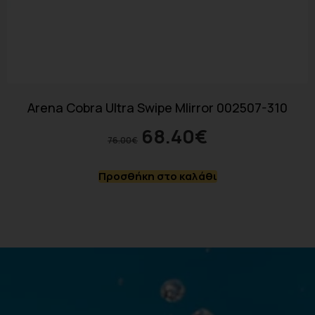
Arena Cobra Ultra Swipe MIirror 002507-310
68.40
€
76.00
€
Προσθήκη στο καλάθι