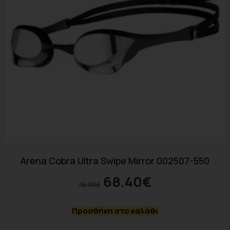
Arena Cobra Ultra Swipe Mirror 002507-550
68.40
€
76.00
€
Προσθήκη στο καλάθι