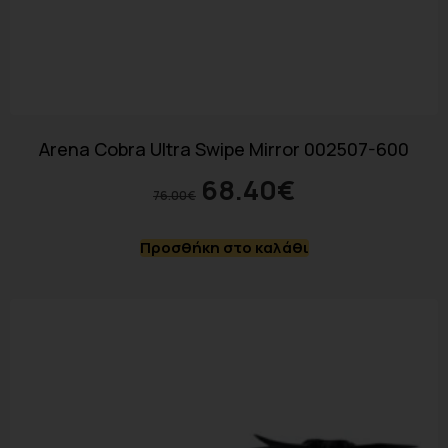
Arena Cobra Ultra Swipe Mirror 002507-600
68.40
€
76.00
€
Προσθήκη στο καλάθι