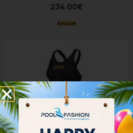
234.00
€
Επιλογή