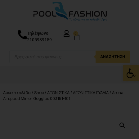
Τηλέφωνο
0
2105989159
ΑΝΑΖΉΤΗΣΗ
Ανοίξτε
Αρχική σελίδα
/
Shop
/
ΑΓΩΝΙΣΤΙΚΑ
/
ΑΓΩΝΙΣΤΙΚΑ ΓΥΑΛΙΑ
/ Arena
Airspeed Mirror Goggles 003151-101