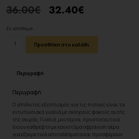
36.00
€
32.40
€
Σε απόθεμα
Προσθήκη στο καλάθι
Περιγραφή
Περιγραφή
Ο απόλυτος εξοπλισμός για τις πισίνες είναι τα
εντυπωσιακά γυαλιά με σκληρούς φακούς αυτής
της σειράς. Γυαλιά, μοντέρνα, προστατευτικά,
έχουν καθρέφτη με καινοτόμα σφράγιση αέρα
για εξαιρετικά αποτελέσματα και προσφέρουν