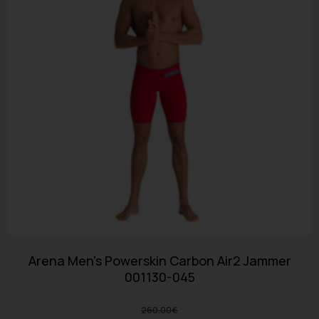
Arena Men’s Powerskin Carbon Air2 Jammer
001130-045
260.00
€