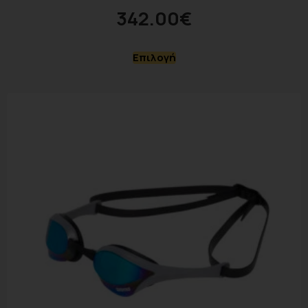
342.00
€
Επιλογή