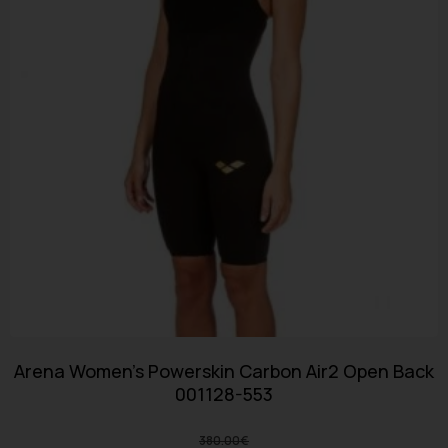
Arena Women’s Powerskin Carbon Air2 Open Back
001128-553
380.00
€