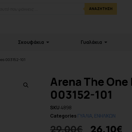
ΑΝΑΖΉΤΗΣΗ
Σκουφάκια
Γυαλάκια
les 003152-101
Arena The One 
003152-101
SKU
4898
Categories
ΓΥΑΛΙΑ
,
ΕΝΗΛΙΚΩΝ
29.00
€
26.10
€