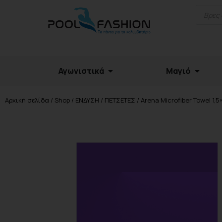
Αγωνιστικά
Μαγιό
Αρχική σελίδα
/
Shop
/
ΕΝΔΥΣΗ
/
ΠΕΤΣΕΤΕΣ
/ Arena Microfiber Towel 1,