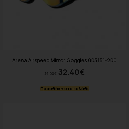
Arena Airspeed Mirror Goggles 003151-200
32.40
€
36.00
€
Προσθήκη στο καλάθι