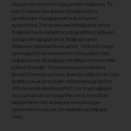
εξαιρετική ορατότητα με μεγάλη διάρκεια. Το
κυρτό σχήμα των φακών εξασφαλίζουν
μεγαλύτερη περιφερειακή και όχι μόνο
ορατότητα. Στη συσκευασία θα βρείτε πέντε
διαφορετικού σχήματος και μεγέθους γέφυρες
για άριστη εφαρμογή σε διαφορετικού
σχήματος πρόσωπα και μύτες. Το διπλό λουρί
προσαρμόζεται εύκολα στο πίσω μέρος του
κεφαλιού και προσφέρει σταθερότητα σε κάθε
είδους στροφή. Τα συγκεκριμένα γυαλάκια
ξεχωρίζουν και για τους φακούς καθρέπτες που
διαθέτουν με αντηλιακή προστασία με δείκτη
400 ενώ είναι ελεύθερα PVC. Για τη μεταφορά
τους μπορείτε να προμηθευτείτε την ειδική
σκληρή θήκη της Arena για την καλύτερη
προστασία τους και την ασφαλή μεταφορά
τους.