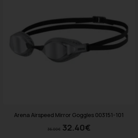
Arena Airspeed Mirror Goggles 003151-101
32.40
€
36.00
€