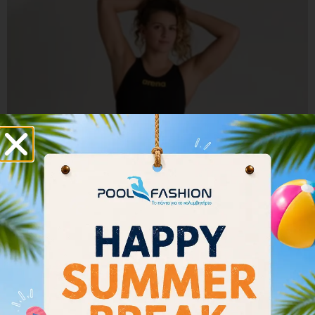
Arena Women’s Powerskin Carbon Air2 Closed