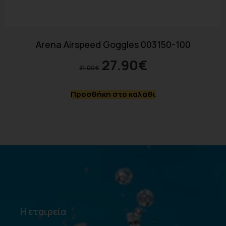
Arena Airspeed Goggles 003150-100
27.90
€
31.00
€
Προσθήκη στο καλάθι
Η εταιρεία