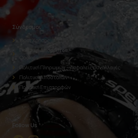
Σύνδεσμοι
Όροι Χρήσης
Πολιτική Απορρήτου –
Cookies
Πολιτική Πληρωμών – Ασφαλείς συναλλαγές
Πολιτική Αποστολών
Πολιτική Επιστροφών
Follow Us