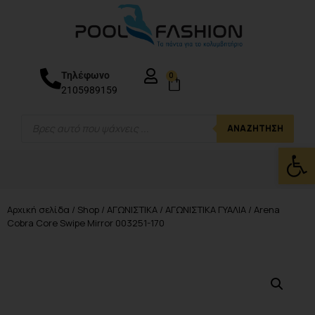
Τηλέφωνο
0
2105989159
ΑΝΑΖΉΤΗΣΗ
Ανοίξτε
Αρχική σελίδα
/
Shop
/
ΑΓΩΝΙΣΤΙΚΑ
/
ΑΓΩΝΙΣΤΙΚΑ ΓΥΑΛΙΑ
/ Arena
Cobra Core Swipe Mirror 003251-170