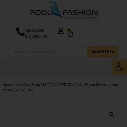
Τηλέφωνο
0
2105989159
ΑΝΑΖΉΤΗΣΗ
Ανοίξτε
Αρχική σελίδα
/
Shop
/
ΜΑΓΙΟ
/
ΑΝΤΡΑΣ
/ Arena Team Swim Jammer
Solid 004770-504