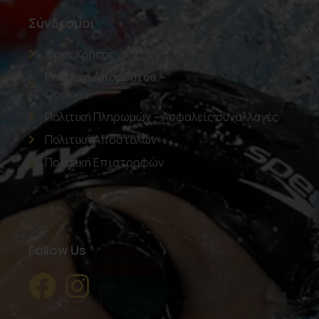
Σύνδεσμοι
Όροι Χρήσης
Πολιτική Απορρήτου –
Cookies
Πολιτική Πληρωμών – Ασφαλείς συναλλαγές
Πολιτική Αποστολών
Πολιτική Επιστροφών
Follow Us