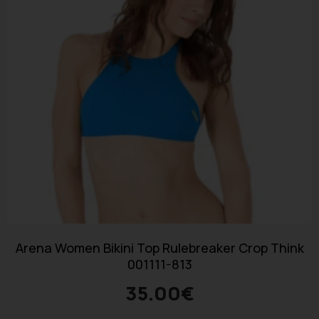
Arena Women Bikini Top Rulebreaker Crop Think
001111-813
35.00
€