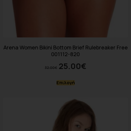
Arena Women Bikini Bottom Brief Rulebreaker Free
001112-820
25.00
€
32.00
€
Επιλογή