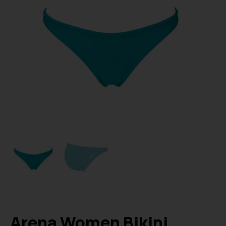
Arena Women Bikini