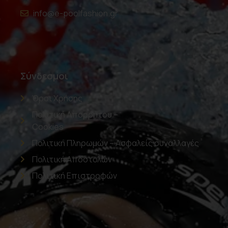
info@e-poolfashion.gr
Σύνδεσμοι
Όροι Χρήσης
Πολιτική Απορρήτου –
Cookies
Πολιτική Πληρωμών – Ασφαλείς συναλλαγές
Πολιτική Αποστολών
Πολιτική Επιστροφών