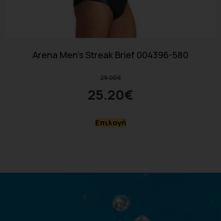
Arena Men’s Streak Brief 004396-580
28.00
€
25.20
€
Επιλογή