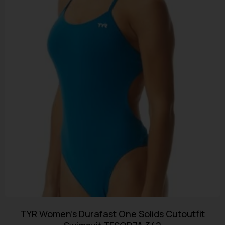
TYR Women’s Durafast One Solids Cutoutfit