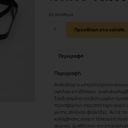
Σε απόθεμα
Προσθήκη στο καλάθι
Περιγραφή
Περιγραφή
Ανακαλύψτε υπερσύγχρονα αγωνιστ
υψηλών επιδόσεων, γυαλιά κολύμβ
Σχεδιασμένα για βελτιωμένη όρασ
προσφέρουν περισσότερο χώρο στ
μύτης αλλά και φλάντζες. Αυτά τα 
κολύμβησης είναι η τέλεια επιλογή
αγώνες. Διαθέτουν την επαναστατ