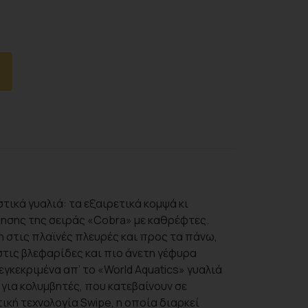
ικά γυαλιά: τα εξαιρετικά κομψά κι
ησης της σειράς «Cobra» με καθρέφτες.
η στις πλαϊνές πλευρές και προς τα πάνω,
ις βλεφαρίδες και πιο άνετη γέφυρα
εγκεκριμένα απ’ το «World Aquatics» γυαλιά
 για κολυμβητές, που κατεβαίνουν σε
ική τεχνολογία Swipe, η οποία διαρκεί