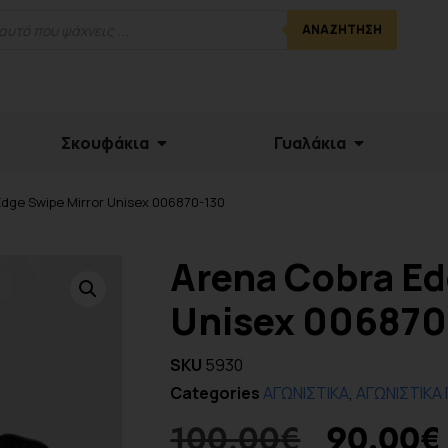
ΑΝΑΖΉΤΗΣΗ
Σκουφάκια
Γυαλάκια
Edge Swipe Mirror Unisex 006870-130
Arena Cobra Ed
Unisex 006870
SKU
5930
Categories
ΑΓΩΝΙΣΤΙΚΑ
,
ΑΓΩΝΙΣΤΙΚΑ 
100.00
€
90.00
€