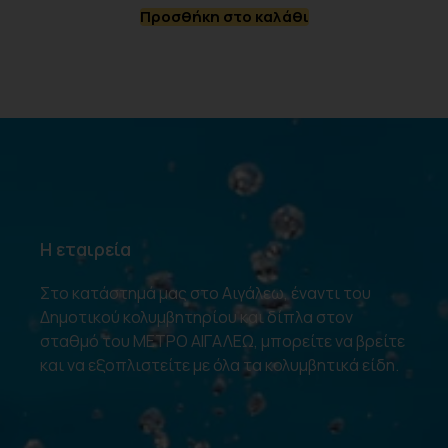
Προσθήκη στο καλάθι
Η εταιρεία
Στο κατάστημά μας στο Αιγάλεω, έναντι του
Δημοτικού κολυμβητηρίου και δίπλα στον
σταθμό του ΜΕΤΡΟ ΑΙΓΑΛΕΩ, μπορείτε να βρείτε
και να εξοπλιστείτε με όλα τα κολυμβητικά είδη.