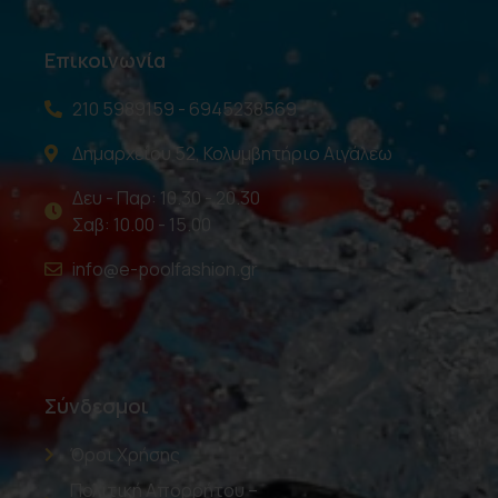
Επικοινωνία
210 5989159 - 6945238569
Δημαρχείου 52, Κολυμβητήριο Αιγάλεω
Δευ - Παρ: 10.30 - 20.30
Σαβ: 10.00 - 15.00
info@e-poolfashion.gr
Σύνδεσμοι
Όροι Χρήσης
Πολιτική Απορρήτου –