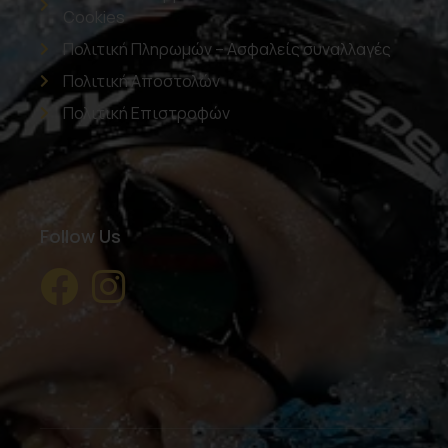
Cookies
Πολιτική Πληρωμών – Ασφαλείς συναλλαγές
Πολιτική Αποστολών
Πολιτική Επιστροφών
Follow Us