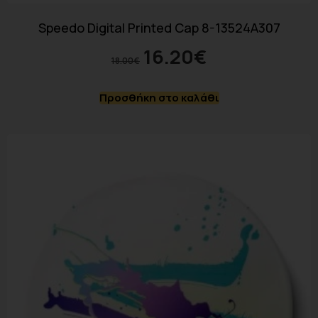
Speedo Digital Printed Cap 8-13524A307
16.20
€
18.00
€
Προσθήκη στο καλάθι