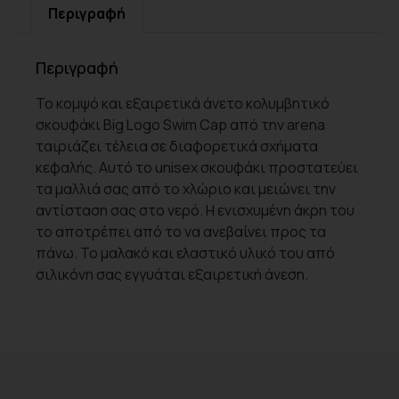
Περιγραφή
Περιγραφή
Το κομψό και εξαιρετικά άνετο κολυμβητικό
σκουφάκι Big Logo Swim Cap από την arena
ταιριάζει τέλεια σε διαφορετικά σχήματα
κεφαλής. Αυτό το unisex σκουφάκι προστατεύει
τα μαλλιά σας από το χλώριο και μειώνει την
αντίσταση σας στο νερό. Η ενισχυμένη άκρη του
το αποτρέπει από το να ανεβαίνει προς τα
πάνω. Το μαλακό και ελαστικό υλικό του από
σιλικόνη σας εγγυάται εξαιρετική άνεση.