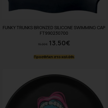
FUNKY TRUNKS BRONZED SILICONE SWIMMING CAP
FT990230700
13.50
€
15.00
€
Προσθήκη στο καλάθι