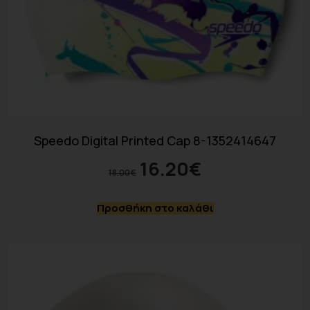
Speedo Digital Printed Cap 8-1352414647
16.20
€
18.00
€
Προσθήκη στο καλάθι