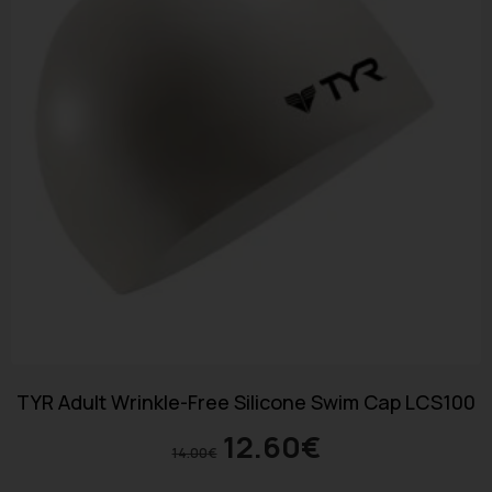
TYR Adult Wrinkle-Free Silicone Swim Cap LCS100
12.60
€
14.00
€