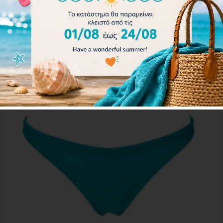
26.00
€
Επιλογή