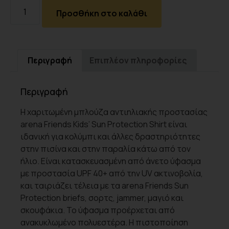
Προσθήκη στο καλάθι
Περιγραφή
Επιπλέον πληροφορίες
Περιγραφή
Η χαριτωμένη μπλούζα αντιηλιακής προστασίας
arena Friends Kids’ Sun Protection Shirt είναι
ιδανική για κολύμπι και άλλες δραστηριότητες
στην πισίνα και στην παραλία κάτω από τον
ήλιο. Είναι κατασκευασμένη από άνετο ύφασμα
με προστασία UPF 40+ από την UV ακτινοβολία,
και ταιριάζει τέλεια με τα arena Friends Sun
Protection briefs, σορτς, jammer, μαγιό και
σκουφάκια. Το ύφασμα προέρχεται από
ανακυκλωμένο πολυεστέρα. Η πιστοποίηση