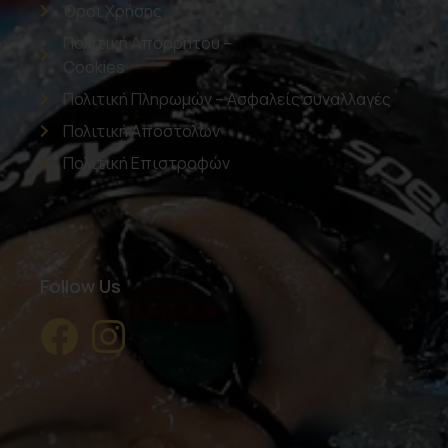
Όροι Χρήσης
Πολιτική Απορρήτου –
Cookies
Πολιτική Πληρωμών – Ασφαλείς συναλλαγές
Πολιτική Αποστολών
Πολιτική Επιστροφών
Follow Us