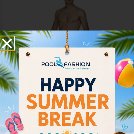
Arena Men’s Team Swim Briefs Solid 004773-550