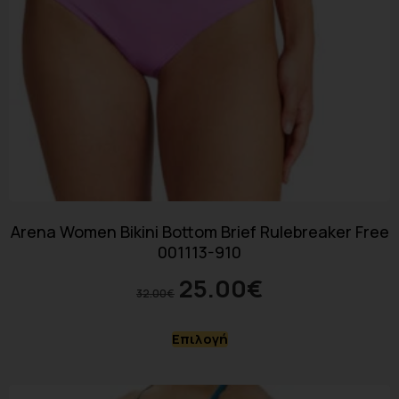
Arena Women Bikini Bottom Brief Rulebreaker Free
001113-910
25.00
€
32.00
€
Επιλογή