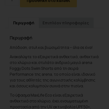
Προσθήκη στο καλάθι
Περιγραφή
Επιπλέον πληροφορίες
Περιγραφή
Απόδοση, στυλ και βιωσιμότητα – όλα σε ένα!
Ανακαλύψτε το εξαιρετικά ανθεκτικό, ανθεκτικά
στο χλώριο και στυλάτο ανδρικό μαγιό arena
Foggy Dots Swim Shorts από τη σειρά
Performance της arena, το οποίο είναι ιδανικό
για τους αθλητές της αγωνιστικής κολύμβησης
και όσους κολυμπούν συχνά στην πισίνα.
Το ύφασμα MaxLife Eco είναι εξαιρετικά
ανθεκτικό στο χλώριο, έχει ενσωματωμένη
προστασία από την UV ακτινοβολία UPF50+,