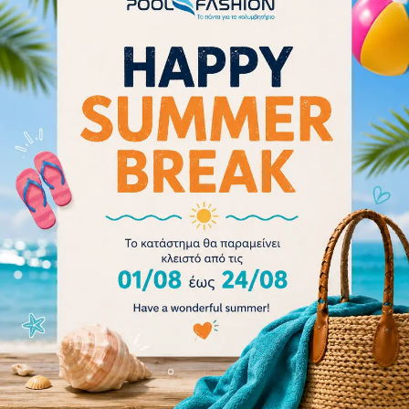
Arena Women Bikini Bottom Brief Rulebreaker Free
001112-820