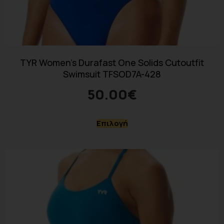
TYR Women’s Durafast One Solids Cutoutfit
Swimsuit TFSOD7A-428
50.00
€
Επιλογή