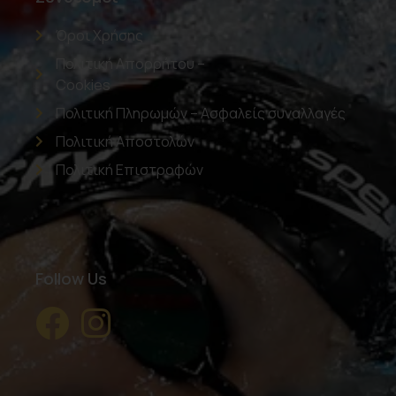
Όροι Χρήσης
Πολιτική Απορρήτου –
Cookies
Πολιτική Πληρωμών – Ασφαλείς συναλλαγές
Πολιτική Αποστολών
Πολιτική Επιστροφών
Follow Us