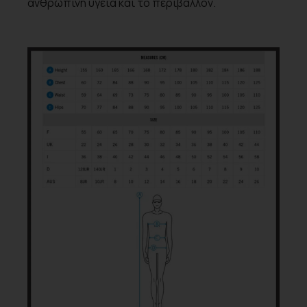
ανθρώπινη υγεία και το περιβάλλον.