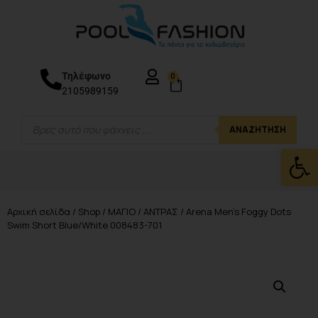
Τηλέφωνο
0
2105989159
ΑΝΑΖΉΤΗΣΗ
Ανοίξτε
Αρχική σελίδα
/
Shop
/
ΜΑΓΙΟ
/
ΑΝΤΡΑΣ
/ Arena Men’s Foggy Dots
Swim Short Blue/White 008483-701