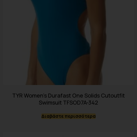
TYR Women’s Durafast One Solids Cutoutfit
Swimsuit TFSOD7A-342
Διαβάστε περισσότερα