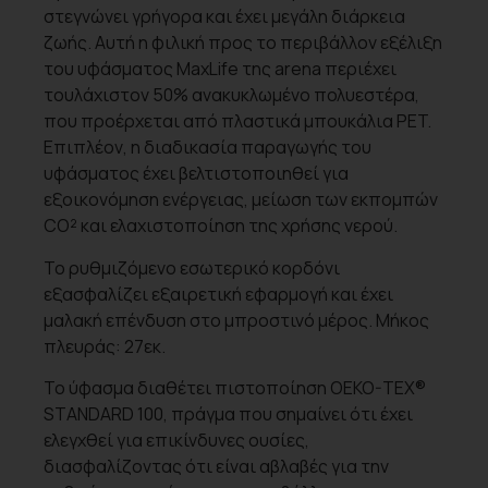
στεγνώνει γρήγορα και έχει μεγάλη διάρκεια
ζωής. Αυτή η φιλική προς το περιβάλλον εξέλιξη
του υφάσματος MaxLife της arena περιέχει
τουλάχιστον 50% ανακυκλωμένο πολυεστέρα,
που προέρχεται από πλαστικά μπουκάλια PET.
Επιπλέον, η διαδικασία παραγωγής του
υφάσματος έχει βελτιστοποιηθεί για
εξοικονόμηση ενέργειας, μείωση των εκπομπών
CO² και ελαχιστοποίηση της χρήσης νερού.
Το ρυθμιζόμενο εσωτερικό κορδόνι
εξασφαλίζει εξαιρετική εφαρμογή και έχει
μαλακή επένδυση στο μπροστινό μέρος. Μήκος
πλευράς: 27εκ.
Το ύφασμα διαθέτει πιστοποίηση OEKO-TEX®
STANDARD 100, πράγμα που σημαίνει ότι έχει
ελεγχθεί για επικίνδυνες ουσίες,
διασφαλίζοντας ότι είναι αβλαβές για την