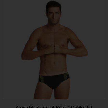
Arena Men’s Streak Brief 004396-560