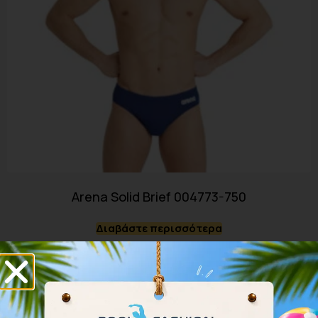
Arena Solid Brief 004773-750
Διαβάστε περισσότερα
- 22%