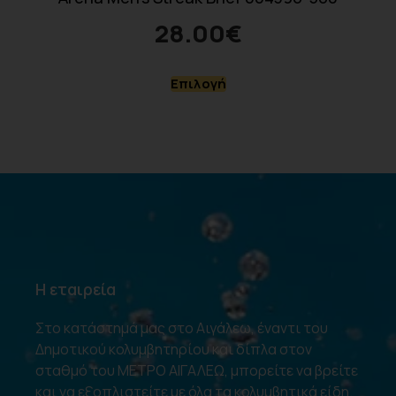
28.00
€
Επιλογή
Η εταιρεία
Στο κατάστημά μας στο Αιγάλεω, έναντι του
Δημοτικού κολυμβητηρίου και δίπλα στον
σταθμό του ΜΕΤΡΟ ΑΙΓΑΛΕΩ, μπορείτε να βρείτε
και να εξοπλιστείτε με όλα τα κολυμβητικά είδη.