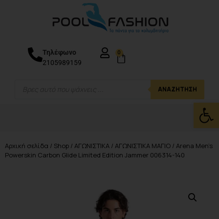
Τηλέφωνο
0
2105989159
ΑΝΑΖΉΤΗΣΗ
Ανοίξτε
Αρχική σελίδα
/
Shop
/
ΑΓΩΝΙΣΤΙΚΑ
/
ΑΓΩΝΙΣΤΙΚΑ ΜΑΓΙΟ
/ Arena Men’s
Powerskin Carbon Glide Limited Edition Jammer 006314-140