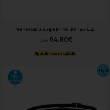
Arena Cobra Swipe Mirror 004196-550
64.80
€
72.00
€
Προσθήκη στο καλάθι
- 17%