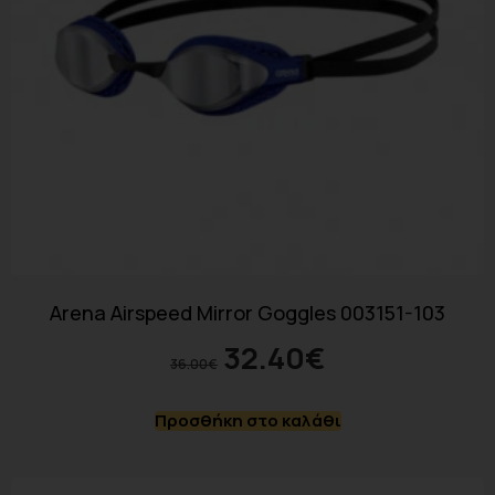
Arena Airspeed Mirror Goggles 003151-103
32.40
€
36.00
€
Προσθήκη στο καλάθι