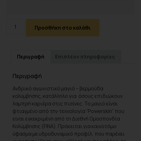
Προσθήκη στο καλάθι
Περιγραφή
Επιπλέον πληροφορίες
Περιγραφή
Ανδρικό αγωνιστικό μαγιό – βερμούδα
κολύμβησης, κατάλληλο για όσους επιδιώκουν
λαμπρή καριέρα στις πισίνες. Το μαγιό είναι
φτιαγμένο από την τεχνολογία “Powerskin” που
είναι εγκεκριμένη από τη Διεθνή Ομοσπονδία
Κολύμβησης (FINA). Πρόκειται για καινοτόμο
ύφασμα με υδροδυναμικό προφίλ, που παρέχει