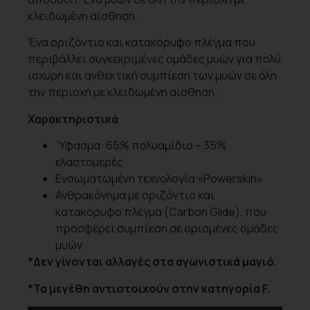
κλειδωμένη αίσθηση.
Ένα οριζόντιο και κατακόρυφο πλέγμα που
περιβάλλει συγκεκριμένες ομάδες μυών για πολύ
ισχυρή και ανθεκτική συμπίεση των μυών σε όλη
την περιοχή με κλειδωμένη αίσθηση.
Χαρακτηριστικά
Ύφασμα: 65% πολυαμίδιο – 35%
ελαστομερές
Ενσωματωμένη τεχνολογία «Powerskin»
Ανθρακόνημα με οριζόντιο και
κατακόρυφο πλέγμα (Carbon Glide), που
προσφέρει συμπίεση σε ορισμένες ομάδες
μυών
*Δεν γίνονται αλλαγές στα αγωνιστικά μαγιό.
*Τα μεγέθη αντιστοιχούν στην κατηγορία F.