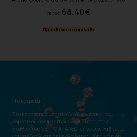
68.40
€
76.00
€
Προσθήκη στο καλάθι
Η εταιρεία
Στο κατάστημά μας στο Αιγάλεω, έναντι του
Δημοτικού κολυμβητηρίου και δίπλα στον
σταθμό του ΜΕΤΡΟ ΑΙΓΑΛΕΩ, μπορείτε να βρείτε
και να εξοπλιστείτε με όλα τα κολυμβητικά είδη.