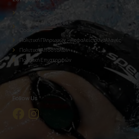
Όροι Χρήσης
Πολιτική Απορρήτου –
Cookies
Πολιτική Πληρωμών – Ασφαλείς συναλλαγές
Πολιτική Αποστολών
Πολιτική Επιστροφών
Follow Us