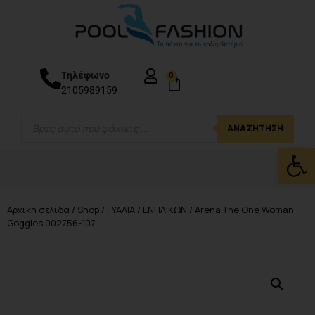
Τηλέφωνο
0
2105989159
ΑΝΑΖΉΤΗΣΗ
Ανοίξτε
Αρχική σελίδα
/
Shop
/
ΓΥΑΛΙΑ
/
ΕΝΗΛΙΚΩΝ
/ Arena The One Woman
Goggles 002756-107