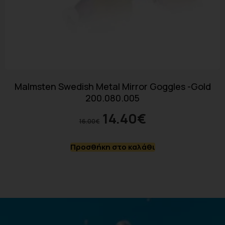
Malmsten Swedish Metal Mirror Goggles -Gold
200.080.005
14.40
€
16.00
€
Προσθήκη στο καλάθι