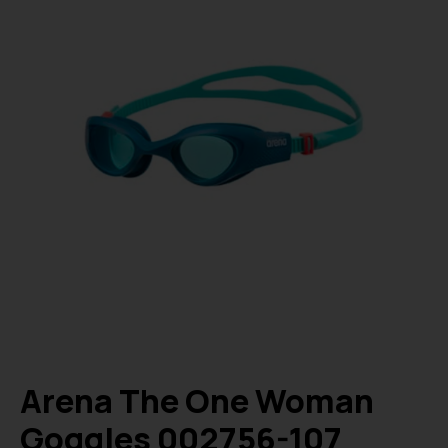
Arena The One Woman
Goggles 002756-107