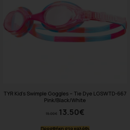
TYR Kid’s Swimple Goggles – Tie Dye LGSWTD-667
Pink/Black/White
13.50
€
15.00
€
Προσθήκη στο καλάθι