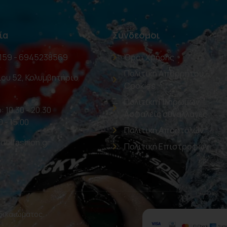
ία
Σύνδεσμοι
159 - 6945238569
Όροι Χρήσης
Πολιτική Απορρήτου –
ου 52, Κολυμβητήριο
Cookies
Πολιτική Πληρωμών –
: 10.30 - 20.30
Ασφαλείς συναλλαγές
0 - 15.00
Πολιτική Αποστολών
oolfashion.gr
Πολιτική Επιστροφών
 δικαιώματος.