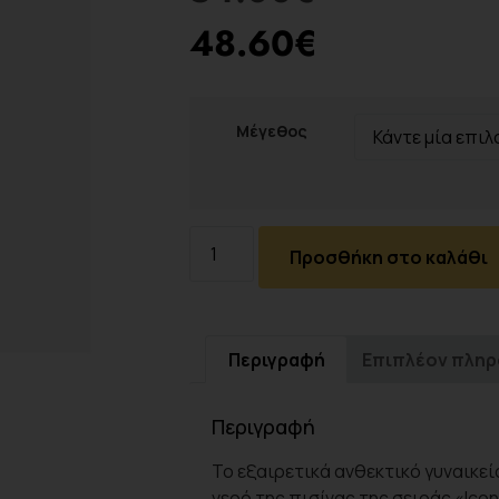
48.60
€
Μέγεθος
Προσθήκη στο καλάθι
Περιγραφή
Επιπλέον πλη
Περιγραφή
Το εξαιρετικά ανθεκτικό γυναικεί
νερό της πισίνας της σειράς «Ico