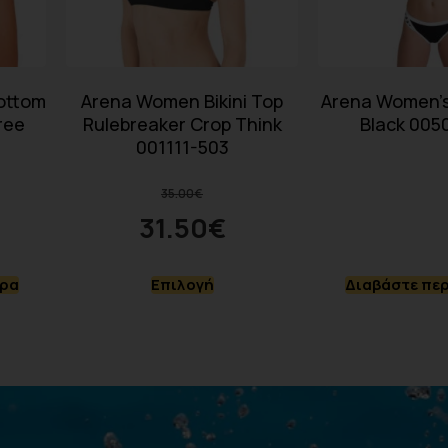
ottom
Arena Women Bikini Top
Arena Women’s 
ree
Rulebreaker Crop Think
Black 005
001111-503
35.00
€
31.50
€
ερα
Επιλογή
Διαβάστε πε