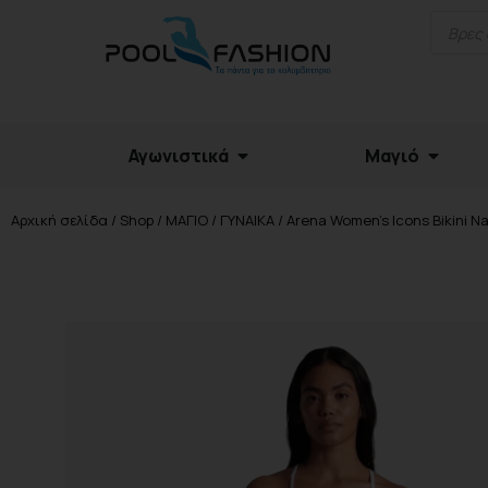
Αγωνιστικά
Μαγιό
Αρχική σελίδα
/
Shop
/
ΜΑΓΙΟ
/
ΓΥΝΑΙΚΑ
/ Arena Women’s Icons Bikini N