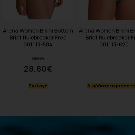
Arena Women Bikini Bottom
Arena Women Bikini B
Brief Rulebreaker Free
Brief Rulebreaker F
001113-504
001113-820
32.00
€
28.80
€
Επιλογή
Διαβάστε περισσότ