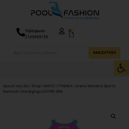
Τηλέφωνο
0
2105989159
ΑΝΑΖΉΤΗΣΗ
Ανοίξτε
Αρχική σελίδα
/
Shop
/
ΜΑΓΙΟ
/
ΓΥΝΑΙΚΑ
/ Arena Women’s Sports
Swimsuit One Biglogo 001198-986