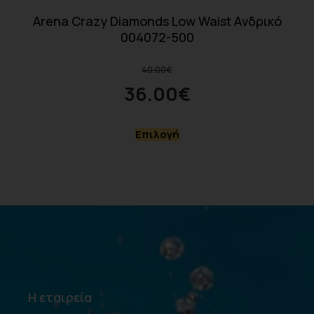
Arena Crazy Diamonds Low Waist Aνδρικό
004072-500
40.00
€
36.00
€
Επιλογή
Η εταιρεία