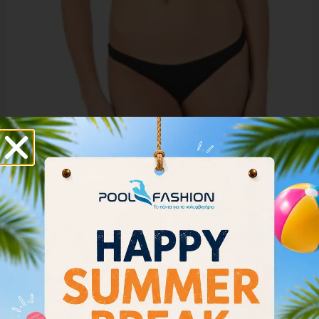
Arena Women Bikini Bottom Brief Rulebreaker Free
001112-503