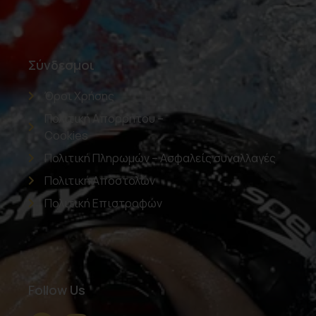
Σύνδεσμοι
Όροι Χρήσης
Πολιτική Απορρήτου –
Cookies
Πολιτική Πληρωμών – Ασφαλείς συναλλαγές
Πολιτική Αποστολών
Πολιτική Επιστροφών
Follow Us