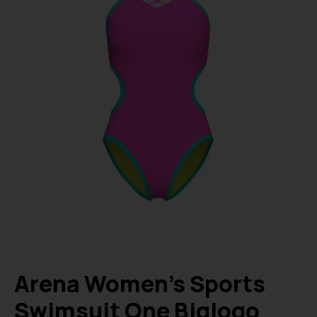
Arena Women’s Sports
Swimsuit One Biglogo