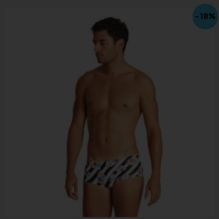
- 18%