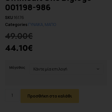
001198-986
SKU
16176
Categories
ΓΥΝΑΙΚΑ
,
ΜΑΓΙΟ
49.00
€
44.10
€
Μέγεθος
Προσθήκη στο καλάθι