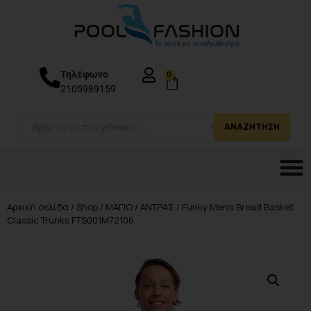
Τηλέφωνο
0
2105989159
ΑΝΑΖΉΤΗΣΗ
Αρχική σελίδα
/
Shop
/
ΜΑΓΙΟ
/
ΑΝΤΡΑΣ
/ Funky Men’s Bread Basket
Classic Trunks FTS001M72106