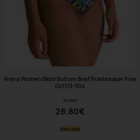
Arena Women Bikini Bottom Brief Rulebreaker Free
001113-504
32.00
€
28.80
€
Επιλογή