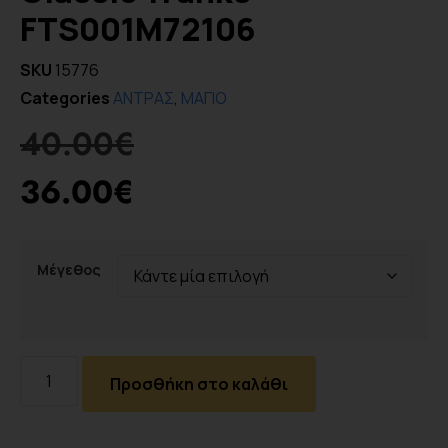
FTS001M72106
SKU
15776
Categories
ΑΝΤΡΑΣ
,
ΜΑΓΙΟ
40.00
€
36.00
€
Μέγεθος
Προσθήκη στο καλάθι