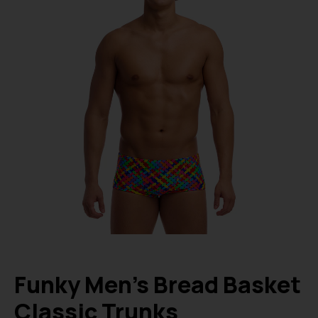
Funky Men’s Bread Basket
Classic Trunks