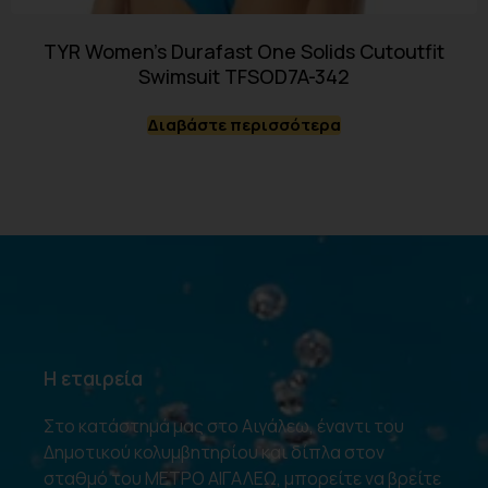
TYR Women’s Durafast One Solids Cutoutfit
Swimsuit TFSOD7A-342
Διαβάστε περισσότερα
Η εταιρεία
Στο κατάστημά μας στο Αιγάλεω, έναντι του
Δημοτικού κολυμβητηρίου και δίπλα στον
σταθμό του ΜΕΤΡΟ ΑΙΓΑΛΕΩ, μπορείτε να βρείτε