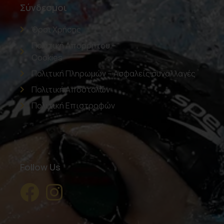
Σύνδεσμοι
Όροι Χρήσης
Πολιτική Απορρήτου –
Cookies
Πολιτική Πληρωμών – Ασφαλείς συναλλαγές
Πολιτική Αποστολών
Πολιτική Επιστροφών
Follow Us