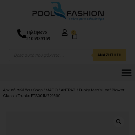
Τηλέφωνο
0
2105989159
ΑΝΑΖΉΤΗΣΗ
Αρχική σελίδα
/
Shop
/
ΜΑΓΙΟ
/
ΑΝΤΡΑΣ
/ Funky Men’s Leaf Blower
Classic Trunks FTS001M721690