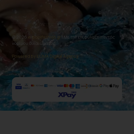
© 2026
e-poolfashion.gr
| Με την επιφύλαξη παντός
νομίμου δικαιώματος.
Powered by ILUMA Digital Agency.