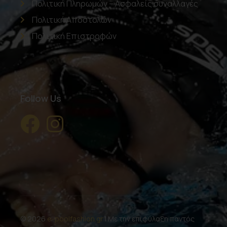
Πολιτική Πληρωμών – Ασφαλείς συναλλαγές
Πολιτική Αποστολών
Πολιτική Επιστροφών
Follow Us
© 2026
e-poolfashion.gr
| Με την επιφύλαξη παντός