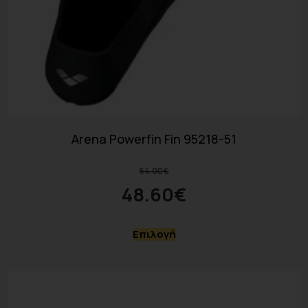
Arena Powerfin Fin 95218-51
54.00
€
48.60
€
Επιλογή