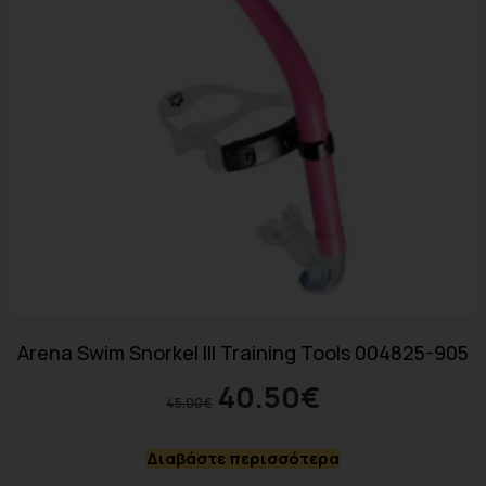
Arena Swim Snorkel III Training Tools 004825-905
40.50
€
45.00
€
Διαβάστε περισσότερα