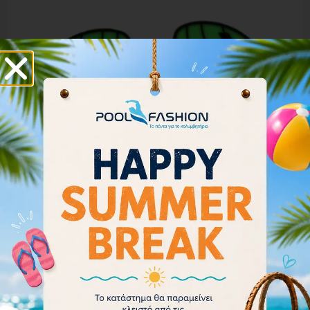
Arena Vortex Evolution Hand Paddle 95232-065