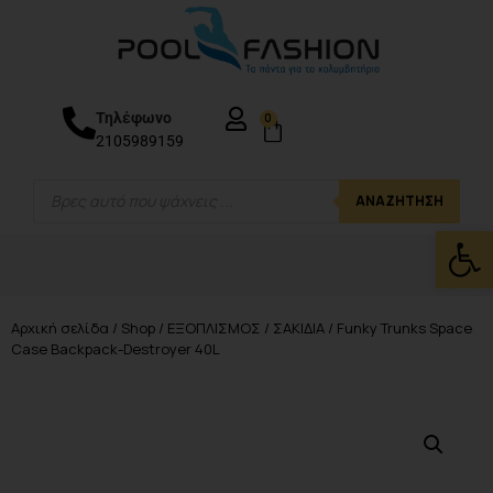
Τηλέφωνο
0
2105989159
ΑΝΑΖΉΤΗΣΗ
Ανοίξτε
Αρχική σελίδα
/
Shop
/
ΕΞΟΠΛΙΣΜΟΣ
/
ΣΑΚΙΔΙΑ
/ Funky Trunks Space
Case Backpack-Destroyer 40L