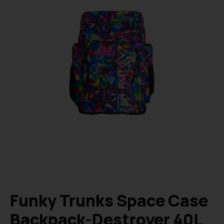
Funky Trunks Space Case
Backpack-Destroyer 40L