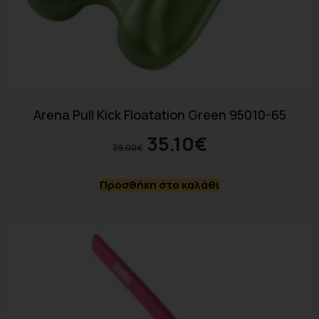
Arena Pull Kick Floatation Green 95010-65
35.10
€
39.00
€
Προσθήκη στο καλάθι