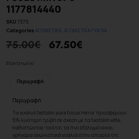
1177814440
SKU
7375
Categories
ΑΓΩΝΙΣΤΙΚΑ
,
ΑΓΩΝΙΣΤΙΚΑ ΓΥΑΛΙΑ
75.00
€
67.50
€
Εξαντλημένο
Περιγραφή
Περιγραφή
Τα γυαλιά fastskin pura focus mirror προσφέρουν
5% λιγότερη τριβή σε σχέση με τα fastskin elite,
καθιστώντας τα έτσι τα πιο εξελιγμένα και
γρήγορα αγωνιστικά γυαλιά στην ιστορία της