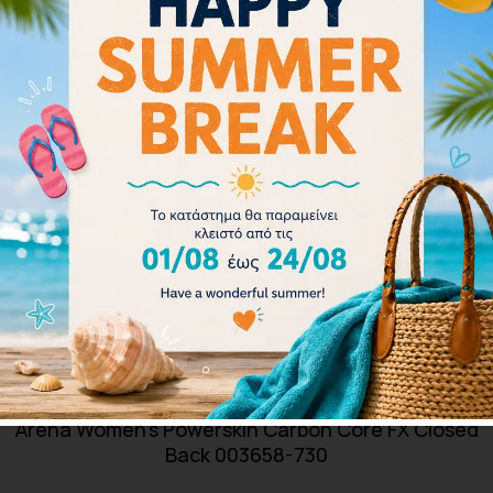
Arena Women’s Powerskin Carbon Core FX Closed
Back 003658-730