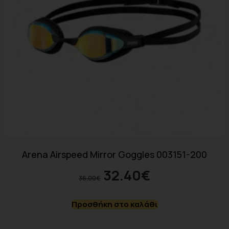
Arena Airspeed Mirror Goggles 003151-200
32.40
€
36.00
€
Προσθήκη στο καλάθι