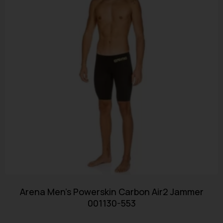
Arena Men’s Powerskin Carbon Air2 Jammer
001130-553