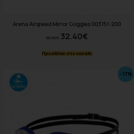
Arena Airspeed Mirror Goggles 003151-200
32.40
€
36.00
€
Προσθήκη στο καλάθι
- 17%