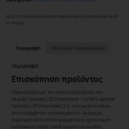
Αυτό το προϊόν είναι εξαντλημένο και μη διαθέσιμο αυτή
τη στιγμή.
Περιγραφή
Επιπλέον πληροφορίες
Περιγραφή
Επισκόπηση προϊόντος
Παρουσιάζουμε την τελευταία εξέλιξη της
σειράς Fastskin LZR Pure Intent – το ΝΕΟ Jammer
Fastskin LZR Pure Intent 2.0, που αναπτύχθηκε
από κολυμβητές για κολυμβητές. Ακόμα με
συμπιεστικά διπλά στρώματα και εργονομική
κατασκευή ραφής σχεδιασμένη να συνδέει