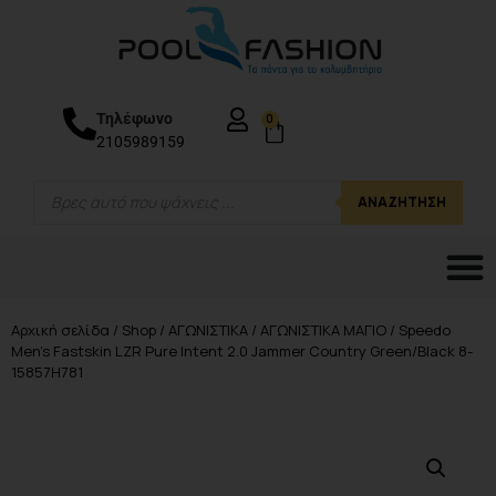
Τηλέφωνο
0
2105989159
ΑΝΑΖΉΤΗΣΗ
Αρχική σελίδα
/
Shop
/
ΑΓΩΝΙΣΤΙΚΑ
/
ΑΓΩΝΙΣΤΙΚΑ ΜΑΓΙΟ
/ Speedo
Men’s Fastskin LZR Pure Intent 2.0 Jammer Country Green/Black 8-
15857H781