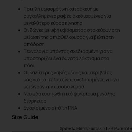
Τριπλή υφασμάτινη κατασκευή με
συγκολλημένες ραφές σχεδιασμένες για
μεγαλύτερο εύρος κίνησης
Οι ζώνες με υφή υφάσματος στοχεύουν στη
μείωση της οπισθέλκουσας για βέλτιστη
απόδοση
Τεχνολογία μπάντας σχεδιασμένη για να
υποστηρίζει ένα δυνατό λάκτισμα στο
πόδι
Οι καλύτερες λαβές μέσης και ακριβείας
μας για τα πόδια είναι σχεδιασμένες για να
μειώνουν την είσοδο νερού
Νέο υδατοαπωθητικό φινίρισμα μεγάλης
διάρκειας
Εγκεκριμένο από τη FINA
Size Guide
Speedo Men’s Fastskin LZR Pure Inte