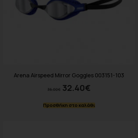
Arena Airspeed Mirror Goggles 003151-103
32.40
€
36.00
€
Προσθήκη στο καλάθι