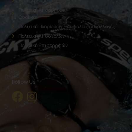
Όροι Χρήσης
Πολιτική Απορρήτου –
Cookies
Πολιτική Πληρωμών – Ασφαλείς συναλλαγές
Πολιτική Αποστολών
Πολιτική Επιστροφών
Follow Us