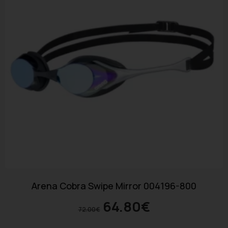
Arena Cobra Swipe Mirror 004196-800
64.80
€
72.00
€