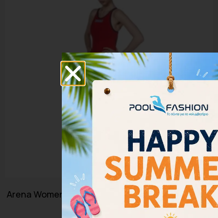
Arena Women’s Powerskin Carbon Air2 Open Back
001128-045