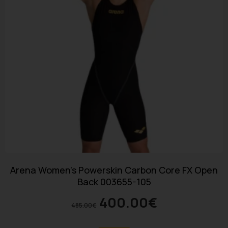
Arena Women’s Powerskin Carbon Core FX Open
Back 003655-105
400.00
€
485.00
€