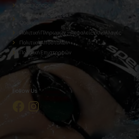
Όροι Χρήσης
Πολιτική Απορρήτου –
Cookies
Πολιτική Πληρωμών – Ασφαλείς συναλλαγές
Πολιτική Αποστολών
Πολιτική Επιστροφών
Follow Us