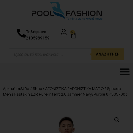
Τηλέφωνο
0
2105989159
ΑΝΑΖΉΤΗΣΗ
Αρχική σελίδα
/
Shop
/
ΑΓΩΝΙΣΤΙΚΑ
/
ΑΓΩΝΙΣΤΙΚΑ ΜΑΓΙΟ
/ Speedo
Men’s Fastskin LZR Pure Intent 2.0 Jammer Navy/Purple 8-15857003