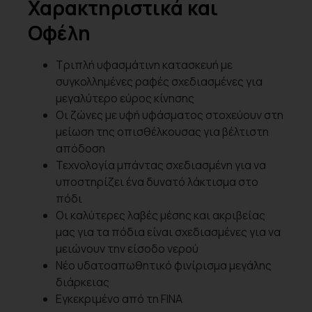
Χαρακτηριστικά και
Οφέλη
Τριπλή υφασμάτινη κατασκευή με
συγκολλημένες ραφές σχεδιασμένες για
μεγαλύτερο εύρος κίνησης
Οι ζώνες με υφή υφάσματος στοχεύουν στη
μείωση της οπισθέλκουσας για βέλτιστη
απόδοση
Τεχνολογία μπάντας σχεδιασμένη για να
υποστηρίζει ένα δυνατό λάκτισμα στο
πόδι
Οι καλύτερες λαβές μέσης και ακριβείας
μας για τα πόδια είναι σχεδιασμένες για να
μειώνουν την είσοδο νερού
Νέο υδατοαπωθητικό φινίρισμα μεγάλης
διάρκειας
Εγκεκριμένο από τη FINA