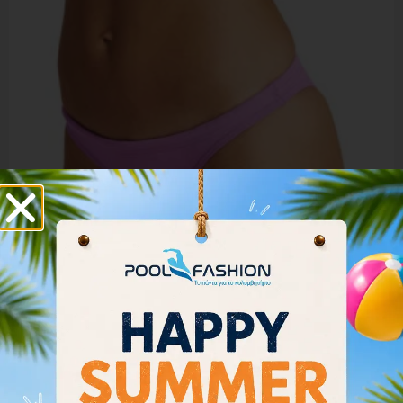
Arena Women Bikini Bottom Brief Rulebreaker Free
001112-910