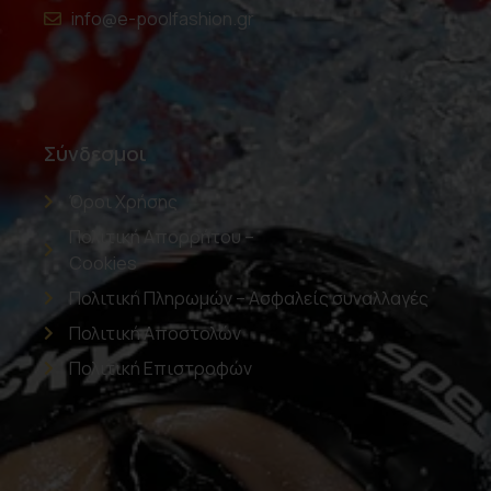
info@e-poolfashion.gr
Σύνδεσμοι
Όροι Χρήσης
Πολιτική Απορρήτου –
Cookies
Πολιτική Πληρωμών – Ασφαλείς συναλλαγές
Πολιτική Αποστολών
Πολιτική Επιστροφών