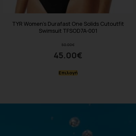
TYR Women’s Durafast One Solids Cutoutfit
Swimsuit TFSOD7A-001
50.00
€
45.00
€
Επιλογή