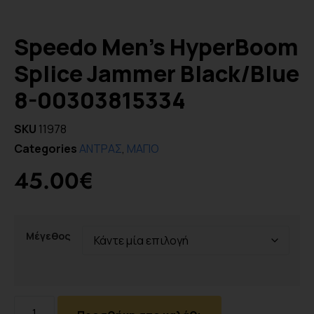
Speedo Men’s HyperBoom
Splice Jammer Black/Blue
8-00303815334
SKU
11978
Categories
ΑΝΤΡΑΣ
,
ΜΑΓΙΟ
45.00
€
Μέγεθος