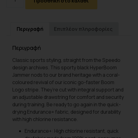
Προσθήκη στο καλάθι
Περιγραφή
Επιπλέον πληροφορίες
Περιγραφή
Classic sports styling, straight from the Speedo
design archives. This sporty black HyperBoom
Jammer nods to our brand heritage with a coral-
coloured revival of our iconic go-faster Boom
Logo stripe. They’re cut with integral support and
an adjustable drawstring for comfort and security
during training. Be ready to go again in the quick-
drying Endurance+ fabric, designed for durability
with high chlorine resistance.
Endurance+: High chlorine resistant, quick