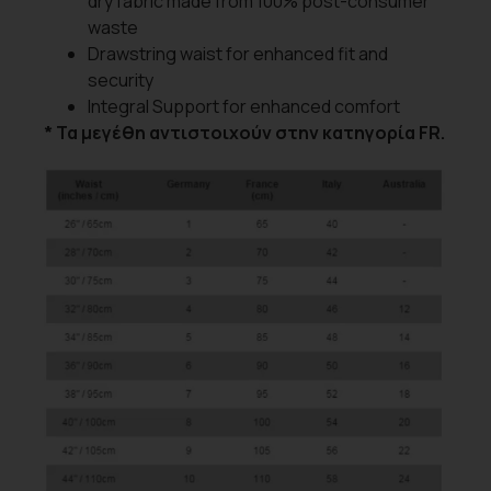
dry fabric made from 100% post-consumer
waste
Drawstring waist for enhanced fit and
security
Integral Support for enhanced comfort
* Τα μεγέθη αντιστοιχούν στην κατηγορία FR.