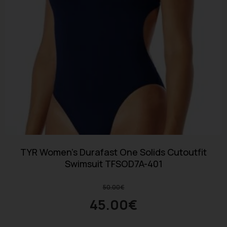
TYR Women’s Durafast One Solids Cutoutfit
Swimsuit TFSOD7A-401
50.00
€
45.00
€