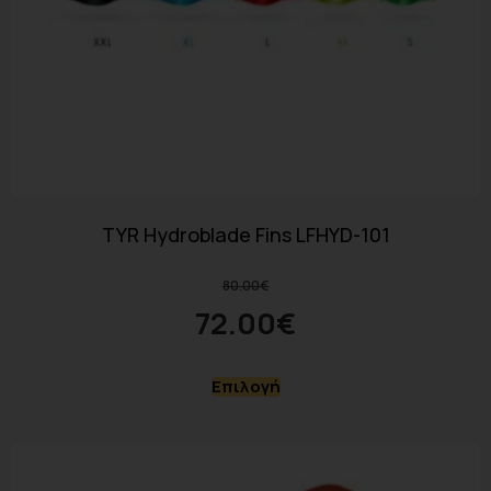
TYR Hydroblade Fins LFHYD-101
80.00
€
72.00
€
Επιλογή