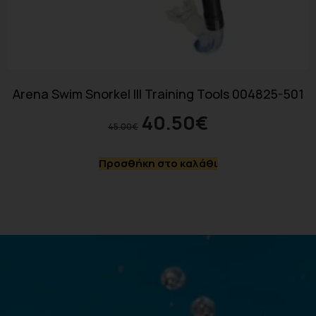
Arena Swim Snorkel III Training Tools 004825-501
40.50
€
45.00
€
Προσθήκη στο καλάθι