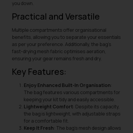
you down.
Practical and Versatile
Multiple compartments offer organisational
benefits, allowing you to separate your essentials
as per your preference. Additionally, the bag’s
fast-drying mesh fabric optimises aeration,
ensuring your gear remains fresh and dry.
Key Features:
Enjoy Enhanced Built-In Organisation
:
The bag features various compartments for
keeping your kit tidy and easily accessible.
Lightweight Comfort
: Despite its capacity,
the bag is lightweight, with adjustable straps
for a comfortable fit.
Keep It Fresh
: The bag’s mesh design allows