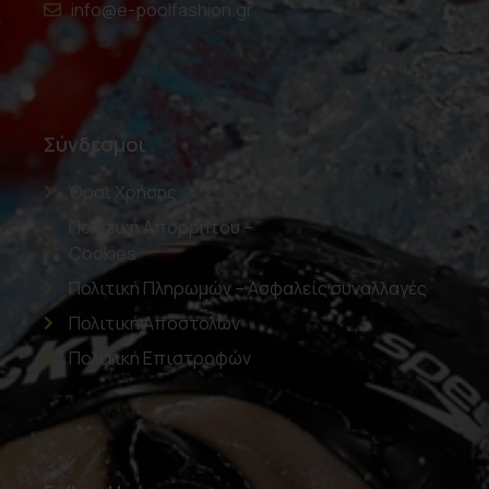
info@e-poolfashion.gr
Σύνδεσμοι
Όροι Χρήσης
Πολιτική Απορρήτου –
Cookies
Πολιτική Πληρωμών – Ασφαλείς συναλλαγές
Πολιτική Αποστολών
Πολιτική Επιστροφών