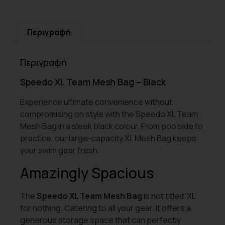
Περιγραφή
Περιγραφή
Speedo XL Team Mesh Bag – Black
Experience ultimate convenience without
compromising on style with the Speedo XL Team
Mesh Bag in a sleek black colour. From poolside to
practice, our large-capacity XL Mesh Bag keeps
your swim gear fresh.
Amazingly Spacious
The
Speedo XL Team Mesh Bag
is not titled ‘XL’
for nothing. Catering to all your gear, it offers a
generous storage space that can perfectly