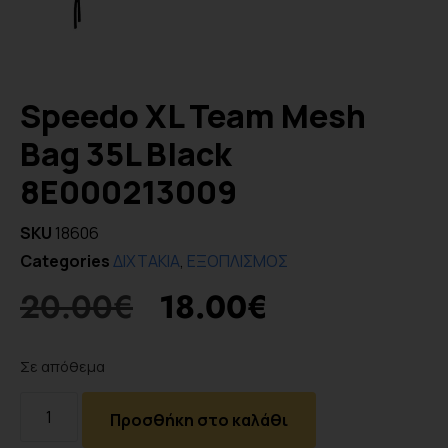
Speedo XL Team Mesh
Bag 35L Black
8E000213009
SKU
18606
Categories
ΔΙΧΤΑΚΙΑ
,
ΕΞΟΠΛΙΣΜΟΣ
20.00
€
18.00
€
Σε απόθεμα
Προσθήκη στο καλάθι