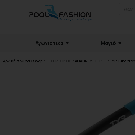
Αγωνιστικά
Μαγιό
Αρχική σελίδα
/
Shop
/
ΕΞΟΠΛΙΣΜΟΣ
/
ΑΝΑΠΝΕΥΣΤΗΡΕΣ
/ TYR Tuba fron