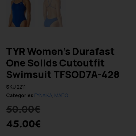
TYR Women’s Durafast
One Solids Cutoutfit
Swimsuit TFSOD7A-428
SKU
2211
Categories
ΓΥΝΑΙΚΑ
,
ΜΑΓΙΟ
50.00
€
45.00
€