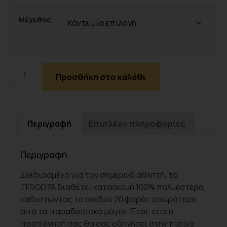
Μέγεθος
Προσθήκη στο καλάθι
Περιγραφή
Επιπλέον πληροφορίες
Περιγραφή
Σχεδιασμένο για τον σημερινό αθλητή, το
TFSOD7A διαθέτει κατασκευή 100% πολυεστέρα,
καθιστώντας το σχεδόν 20 φορές ισχυρότερο
από τα παραδοσιακά μαγιό. Έτσι, είτε η
προπόνησή σας θα σας οδηγήσει στην πισίνα