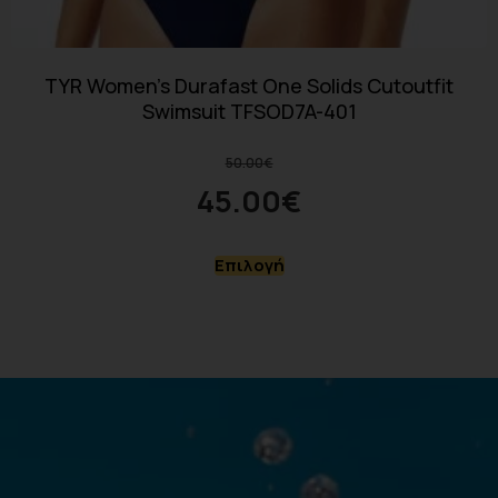
TYR Women’s Durafast One Solids Cutoutfit
Swimsuit TFSOD7A-401
50.00
€
45.00
€
Επιλογή