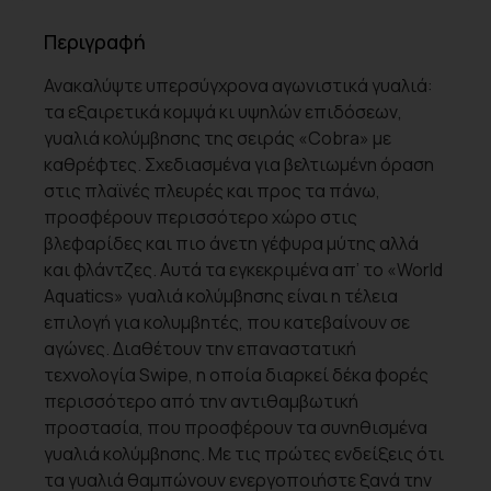
Περιγραφή
Ανακαλύψτε υπερσύγχρονα αγωνιστικά γυαλιά:
τα εξαιρετικά κομψά κι υψηλών επιδόσεων,
γυαλιά κολύμβησης της σειράς «Cobra» με
καθρέφτες. Σχεδιασμένα για βελτιωμένη όραση
στις πλαϊνές πλευρές και προς τα πάνω,
προσφέρουν περισσότερο χώρο στις
βλεφαρίδες και πιο άνετη γέφυρα μύτης αλλά
και φλάντζες. Αυτά τα εγκεκριμένα απ’ το «World
Aquatics» γυαλιά κολύμβησης είναι η τέλεια
επιλογή για κολυμβητές, που κατεβαίνουν σε
αγώνες. Διαθέτουν την επαναστατική
τεχνολογία Swipe, η οποία διαρκεί δέκα φορές
περισσότερο από την αντιθαμβωτική
προστασία, που προσφέρουν τα συνηθισμένα
γυαλιά κολύμβησης. Με τις πρώτες ενδείξεις ότι
τα γυαλιά θαμπώνουν ενεργοποιήστε ξανά την