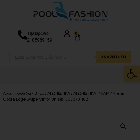
Τηλέφωνο
0
2105989159
ΑΝΑΖΉΤΗΣΗ
Ανοίξτε
Αρχική σελίδα
/
Shop
/
ΑΓΩΝΙΣΤΙΚΑ
/
ΑΓΩΝΙΣΤΙΚΑ ΓΥΑΛΙΑ
/ Arena
Cobra Edge Swipe Mirror Unisex 006870-102