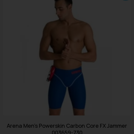
Arena Men’s Powerskin Carbon Core FX Jammer
003659-730