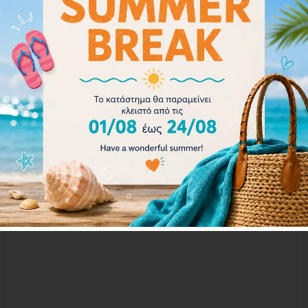
ARENA COBRA CORE SWIPE MIRROR 003251-710
67.00
€
Διαβάστε περισσότερα