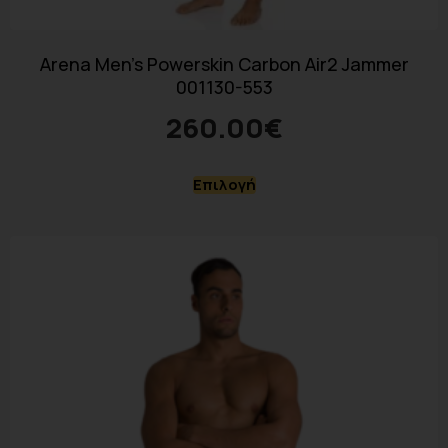
Arena Men’s Powerskin Carbon Air2 Jammer
001130-553
260.00
€
Επιλογή