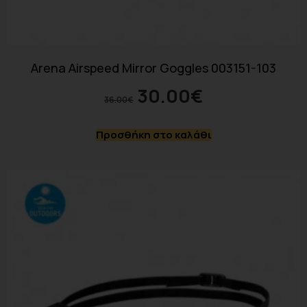
Arena Airspeed Mirror Goggles 003151-103
30.00
€
36.00
€
Προσθήκη στο καλάθι