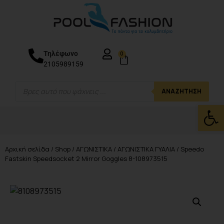
Τηλέφωνο
0
2105989159
ΑΝΑΖΉΤΗΣΗ
Ανοίξτε
Αρχική σελίδα
/
Shop
/
ΑΓΩΝΙΣΤΙΚΑ
/
ΑΓΩΝΙΣΤΙΚΑ ΓΥΑΛΙΑ
/ Speedo
Fastskin Speedsocket 2 Mirror Goggles 8-108973515