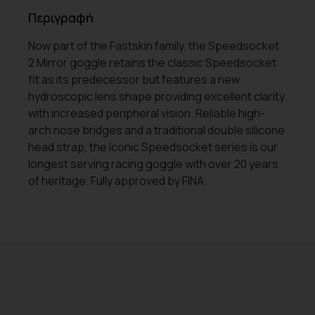
Περιγραφή
Now part of the Fastskin family, the Speedsocket
2 Mirror goggle retains the classic Speedsocket
fit as its predecessor but features a new
hydroscopic lens shape providing excellent clarity
with increased peripheral vision. Reliable high-
arch nose bridges and a traditional double silicone
head strap, the iconic Speedsocket series is our
longest serving racing goggle with over 20 years
of heritage. Fully approved by FINA.