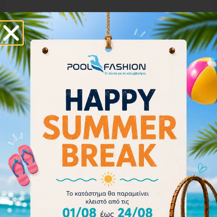
ARENA COBRA CORE SWIPE MIRROR-003251-530
67.00
€