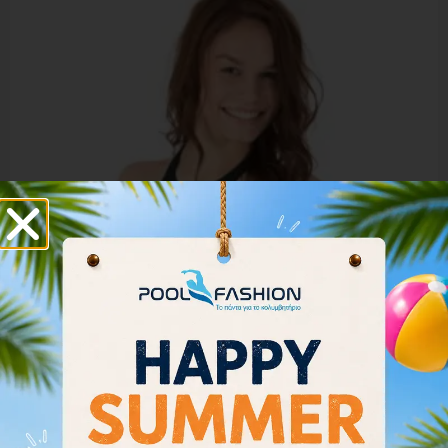
Arena Women Bikini Top Rulebreaker Crop Think