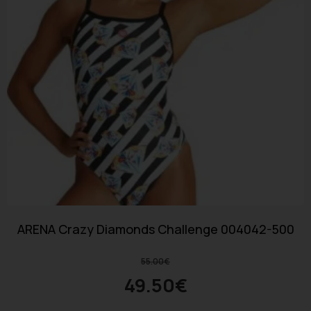
ARENA Crazy Diamonds Challenge 004042-500
55.00
€
49.50
€