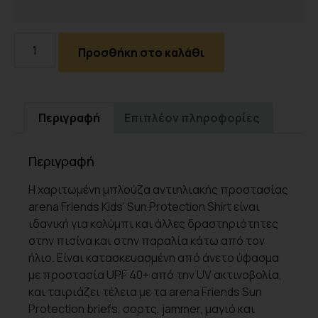
Προσθήκη στο καλάθι
Περιγραφή
Επιπλέον πληροφορίες
Περιγραφή
Η χαριτωμένη μπλούζα αντιηλιακής προστασίας
arena Friends Kids’ Sun Protection Shirt είναι
ιδανική για κολύμπι και άλλες δραστηριότητες
στην πισίνα και στην παραλία κάτω από τον
ήλιο. Είναι κατασκευασμένη από άνετο ύφασμα
με προστασία UPF 40+ από την UV ακτινοβολία,
και ταιριάζει τέλεια με τα arena Friends Sun
Protection briefs, σορτς, jammer, μαγιό και