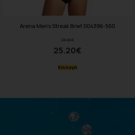
Arena Men’s Streak Brief 004396-560
28.00
€
25.20
€
Επιλογή