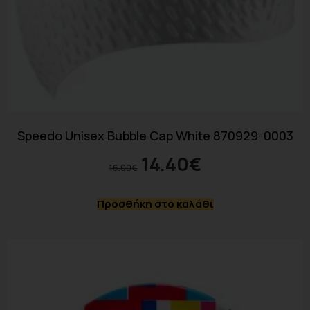
Speedo Unisex Bubble Cap White 870929-0003
14.40
€
16.00
€
Προσθήκη στο καλάθι