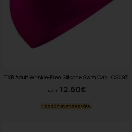
TYR Adult Wrinkle-Free Silicone Swim Cap LCS693
12.60
€
14.00
€
Προσθήκη στο καλάθι