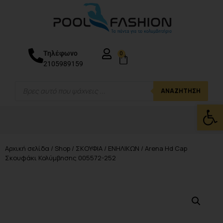
Τηλέφωνο
0
2105989159
ΑΝΑΖΉΤΗΣΗ
Ανοίξτε
Αρχική σελίδα
/
Shop
/
ΣΚΟΥΦΙΑ
/
ΕΝΗΛΙΚΩΝ
/ Arena Hd Cap
Σκουφάκι Κολύμβησης 005572-252