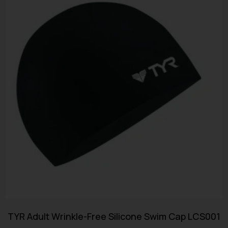
TYR Adult Wrinkle-Free Silicone Swim Cap LCS001