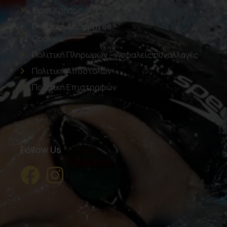
Όροι Χρήσης
Πολιτική Απορρήτου –
Cookies
Πολιτική Πληρωμών – Ασφαλείς συναλλαγές
Πολιτική Αποστολών
Πολιτική Επιστροφών
Follow Us