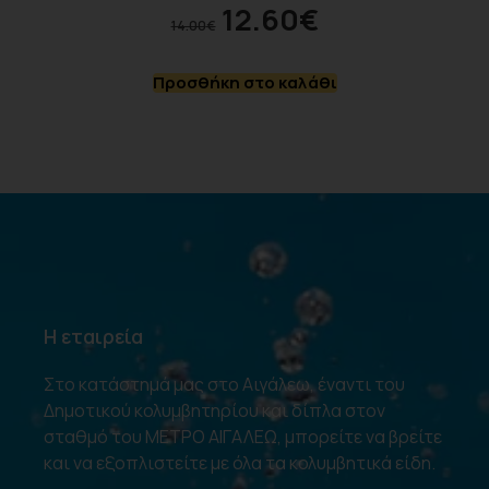
12.60
€
14.00
€
Προσθήκη στο καλάθι
Η εταιρεία
Στο κατάστημά μας στο Αιγάλεω, έναντι του
Δημοτικού κολυμβητηρίου και δίπλα στον
σταθμό του ΜΕΤΡΟ ΑΙΓΑΛΕΩ, μπορείτε να βρείτε
και να εξοπλιστείτε με όλα τα κολυμβητικά είδη.