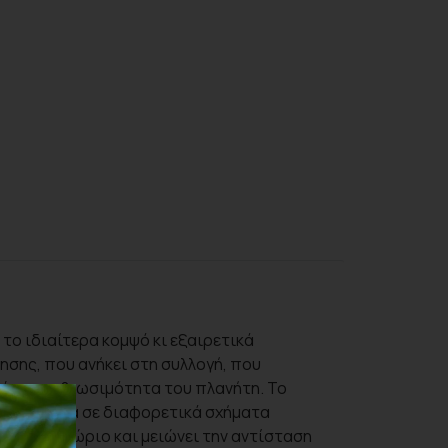
το ιδιαίτερα κομψό κι εξαιρετικά
βησης, που ανήκει στη συλλογή, που
 και τη βιωσιμότητα του πλανήτη. Το
άζει τέλεια σε διαφορετικά σχήματα
από το χλώριο και μειώνει την αντίσταση