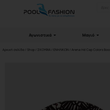
Αγωνιστικά
Μαγιό
Αρχική σελίδα
/
Shop
/
ΣΚΟΥΦΙΑ
/
ΕΝΗΛΙΚΩΝ
/ Arena Hd Cap Colors Bo