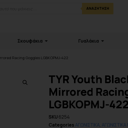
ΑΝΑΖΉΤΗΣΗ
Σκουφάκια
Γυαλάκια
Mirrored Racing Goggles LGBKOPMJ-422
TYR Youth Blac
Mirrored Racin
LGBKOPMJ-42
SKU
6254
Categories
ΑΓΩΝΙΣΤΙΚΑ
,
ΑΓΩΝΙΣΤΙΚΑ 