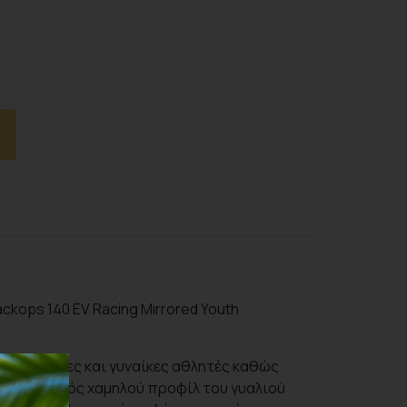
ckops 140 EV Racing Mirrored Youth
αρούς άνδρες και γυναίκες αθλητές καθώς
 σχεδιασμός χαμηλού προφίλ του γυαλιού