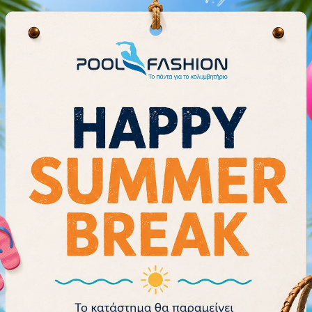
κολύμβησης LGBKOPMJ εξασφαλίζε
Ελαφρύ και βελτιωμένο, η υδατοσ
παρεμβύσματα σιλικόνης DURAFIT®
τέσσερις επιλογές μεγέθους ρινο
Οι πολυκαρβονικοί φακοί περιλ
και επίστρωση κατά της ομίχλης.
- 17%