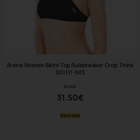
Arena Women Bikini Top Rulebreaker Crop Think
001111-503
35.00
€
31.50
€
Επιλογή