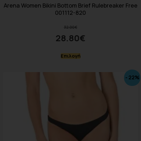
Arena Women Bikini Bottom Brief Rulebreaker Free
001112-820
32.00
€
28.80
€
Επιλογή
- 22%