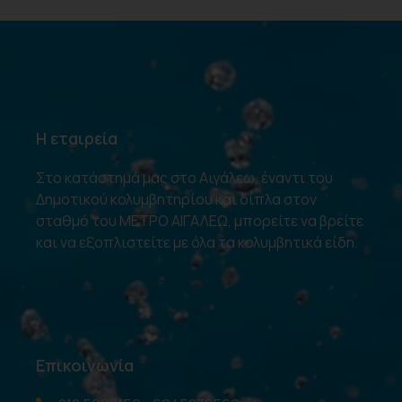
Η εταιρεία
Στο κατάστημά μας στο Αιγάλεω, έναντι του
Δημοτικού κολυμβητηρίου και δίπλα στον
σταθμό του ΜΕΤΡΟ ΑΙΓΑΛΕΩ, μπορείτε να βρείτε
και να εξοπλιστείτε με όλα τα κολυμβητικά είδη.
Επικοινωνία