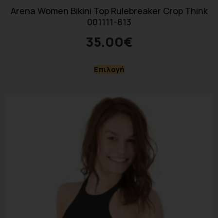
Arena Women Bikini Top Rulebreaker Crop Think
001111-813
35.00
€
Επιλογή