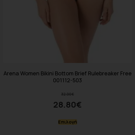
Arena Women Bikini Bottom Brief Rulebreaker Free
001112-503
32.00
€
28.80
€
Επιλογή