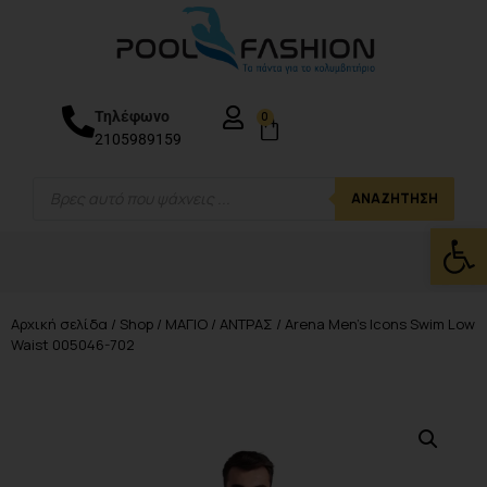
Τηλέφωνο
0
2105989159
ΑΝΑΖΉΤΗΣΗ
Ανοίξτε
Αρχική σελίδα
/
Shop
/
ΜΑΓΙΟ
/
ΑΝΤΡΑΣ
/ Arena Men’s Icons Swim Low
Waist 005046-702