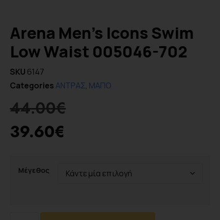
Arena Men’s Icons Swim
Low Waist 005046-702
SKU
6147
Categories
ΑΝΤΡΑΣ
,
ΜΑΓΙΟ
44.00
€
39.60
€
Μέγεθος