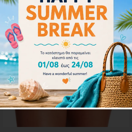
- 22%