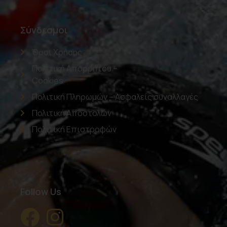
Σύνδεσμοι
Όροι Χρήσης
Πολιτική Απορρήτου –
Cookies
Πολιτική Πληρωμών – Ασφαλείς συναλλαγές
Πολιτική Αποστολών
Πολιτική Επιστροφών
Follow Us