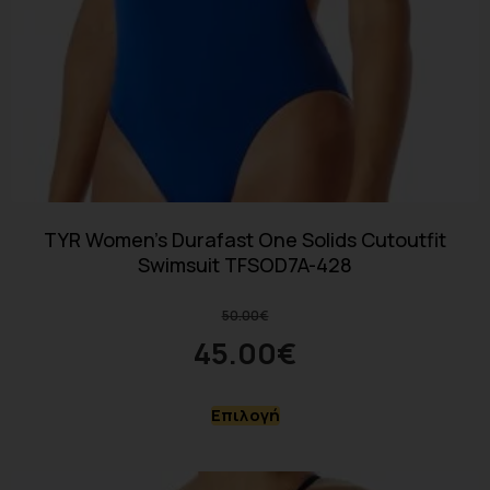
TYR Women’s Durafast One Solids Cutoutfit
Swimsuit TFSOD7A-428
50.00
€
45.00
€
Επιλογή