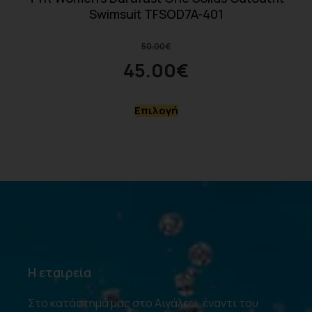
Swimsuit TFSOD7A-401
50.00
€
45.00
€
Επιλογή
Η εταιρεία
Στο κατάστημά μας στο Αιγάλεω, έναντι του