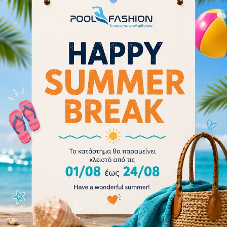
Arena Women Bikini Bottom Brief Rulebreaker Free
001113-820