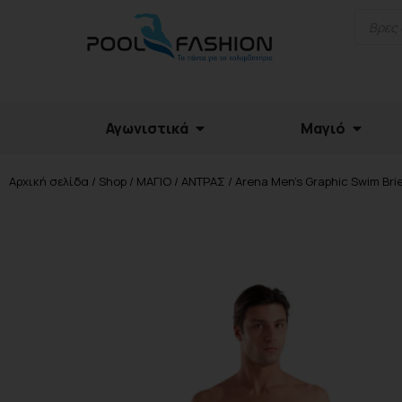
Αγωνιστικά
Μαγιό
Αρχική σελίδα
/
Shop
/
ΜΑΓΙΟ
/
ΑΝΤΡΑΣ
/ Arena Men’s Graphic Swim Br