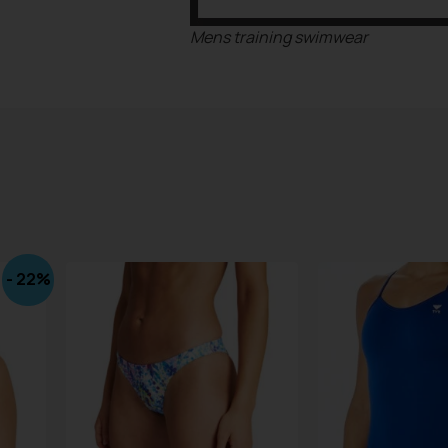
Mens training swimwear
- 22%