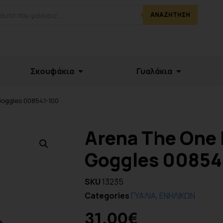
ΑΝΑΖΉΤΗΣΗ
Σκουφάκια
Γυαλάκια
 Goggles 008541-100
Arena The One 
Goggles 00854
SKU
13235
Categories
ΓΥΑΛΙΑ
,
ΕΝΗΛΙΚΩΝ
31.00
€