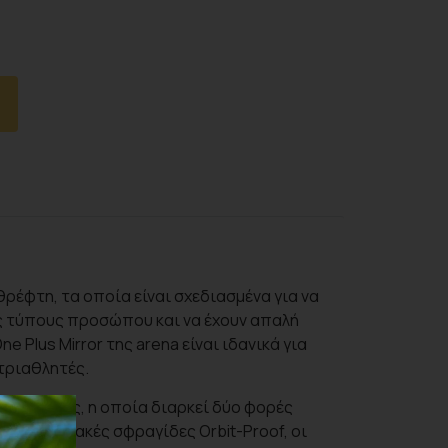
θρέφτη, τα οποία είναι σχεδιασμένα για να
 τύπους προσώπου και να έχουν απαλή
e Plus Mirror της arena είναι ιδανικά για
 τριαθλητές.
ης θόλωσης, η οποία διαρκεί δύο φορές
με τις μαλακές σφραγίδες Orbit-Proof, οι