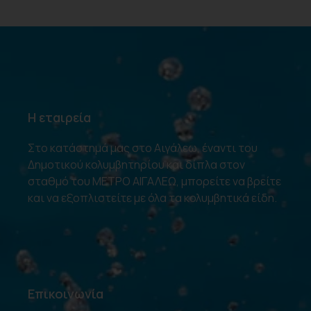
Η εταιρεία
Στο κατάστημά μας στο Αιγάλεω, έναντι του
Δημοτικού κολυμβητηρίου και δίπλα στον
σταθμό του ΜΕΤΡΟ ΑΙΓΑΛΕΩ, μπορείτε να βρείτε
και να εξοπλιστείτε με όλα τα κολυμβητικά είδη.
Επικοινωνία