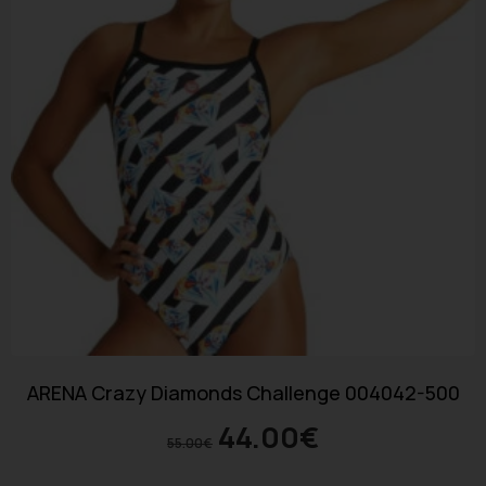
ARENA Crazy Diamonds Challenge 004042-500
44.00
€
55.00
€