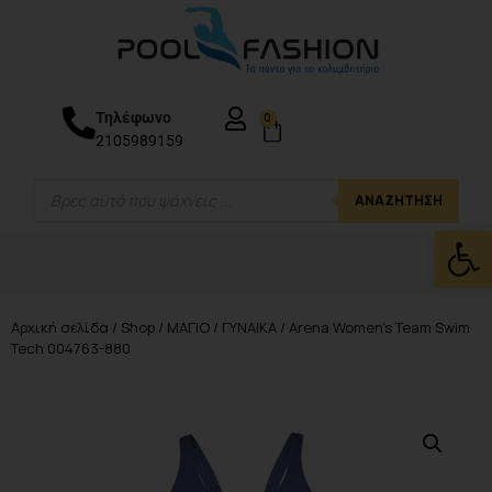
Τηλέφωνο
0
2105989159
ΑΝΑΖΉΤΗΣΗ
Ανοίξτε
Αρχική σελίδα
/
Shop
/
ΜΑΓΙΟ
/
ΓΥΝΑΙΚΑ
/ Arena Women’s Team Swim
Tech 004763-880