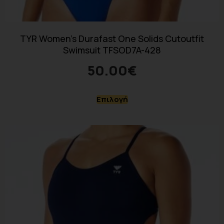
TYR Women’s Durafast One Solids Cutoutfit
Swimsuit TFSOD7A-428
50.00
€
Επιλογή