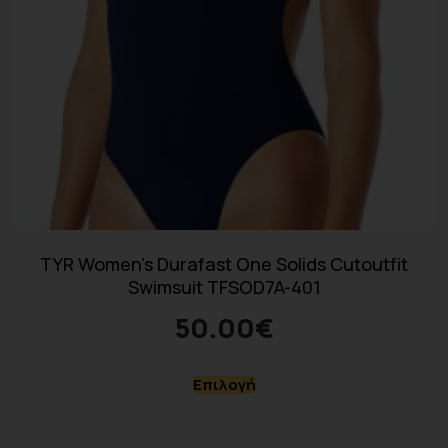
TYR Women’s Durafast One Solids Cutoutfit
Swimsuit TFSOD7A-401
50.00
€
Επιλογή