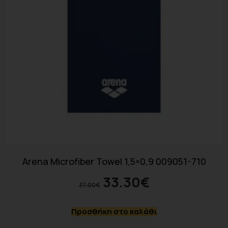
Arena Microfiber Towel 1,5×0,9 009051-710
33.30
€
37.00
€
Προσθήκη στο καλάθι