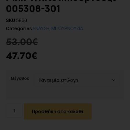
005308-301
SKU
5850
Categories
ΕΝΔΥΣΗ
,
ΜΠΟΥΡΝΟΥΖΙΑ
53.00
€
47.70
€
Μέγεθος
Προσθήκη στο καλάθι