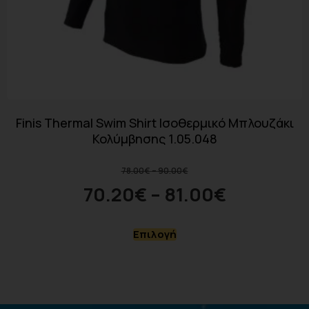
Finis Thermal Swim Shirt Ισοθερμικό Μπλουζάκι
Κολύμβησης 1.05.048
78.00
€
–
90.00
€
70.20
€
–
81.00
€
Επιλογή