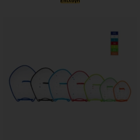
Επιλογή