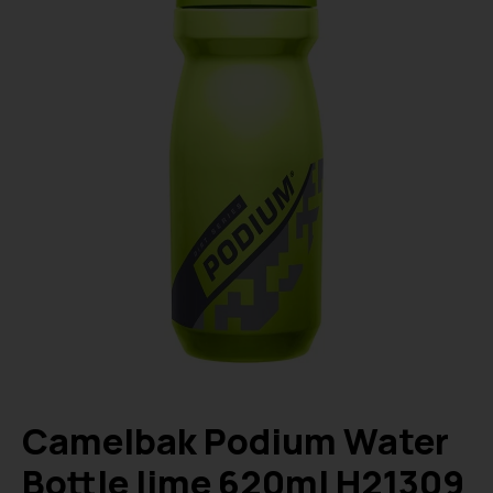
Camelbak Podium Water
Bottle lime 620ml H21309