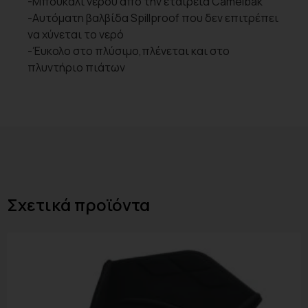
-Μπουκάλι νερού από την εταιρεία Camelbak
-Αυτόματη βαλβίδα Spillproof που δεν επιτρέπει
να χύνεται το νερό
-Έυκολο στο πλύσιμο,πλένεται και στο
πλυντήριο πιάτων
Σχετικά προϊόντα