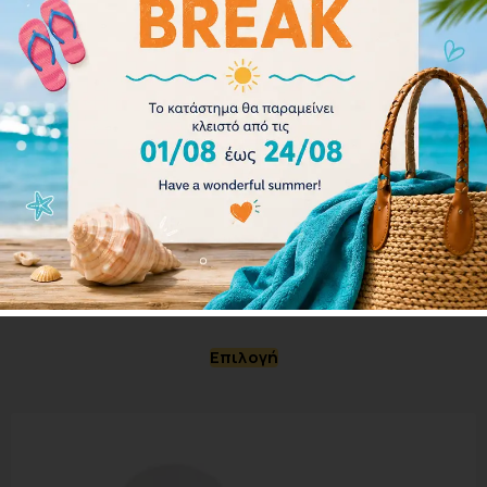
Arena Vortex Evolution Hand Paddle 95232-015
28.00
€
Επιλογή