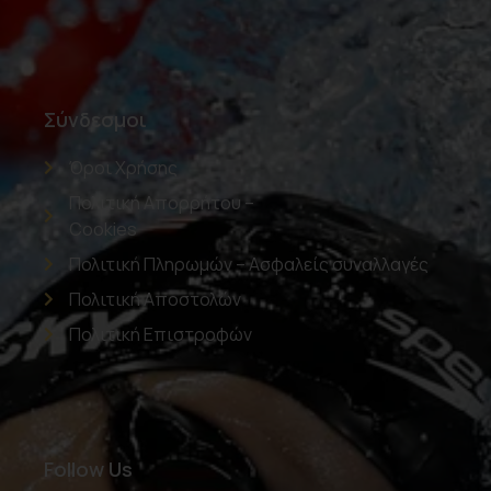
Σύνδεσμοι
Όροι Χρήσης
Πολιτική Απορρήτου –
Cookies
Πολιτική Πληρωμών – Ασφαλείς συναλλαγές
Πολιτική Αποστολών
Πολιτική Επιστροφών
Follow Us