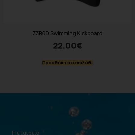
Z3R0D Swimming Kickboard
22.00
€
Προσθήκη στο καλάθι
Η εταιρεία