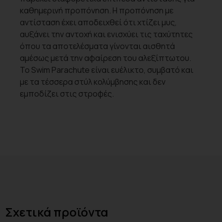
καθημερινή προπόνηση. Η προπόνηση με
αντίσταση έχει αποδειχθεί ότι χτίζει μυς,
αυξάνει την αντοχή και ενισχύει τις ταχύτητες
όπου τα αποτελέσματα γίνονται αισθητά
αμέσως μετά την αφαίρεση του αλεξίπτωτου.
Το Swim Parachute είναι ευέλικτο, συμβατό και
με τα τέσσερα στύλ κολύμβησης και δεν
εμποδίζει στις στροφές.
Σχετικά προϊόντα