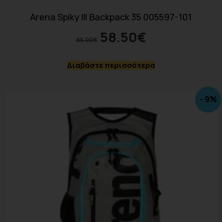
Arena Spiky III Backpack 35 005597-101
58.50
€
65.00
€
Διαβάστε περισσότερα
- 9%