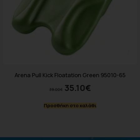
Arena Pull Kick Floatation Green 95010-65
35.10
€
39.00
€
Προσθήκη στο καλάθι