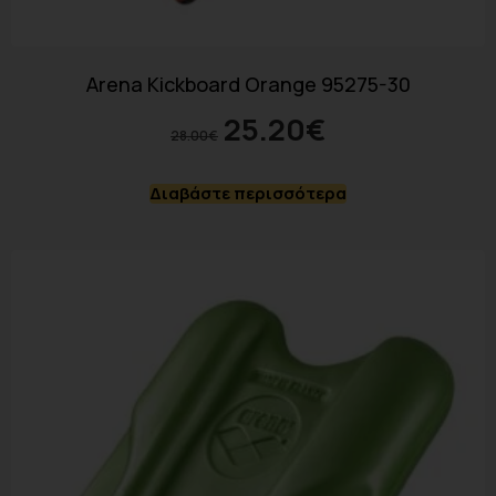
Arena Kickboard Orange 95275-30
25.20
€
28.00
€
Διαβάστε περισσότερα