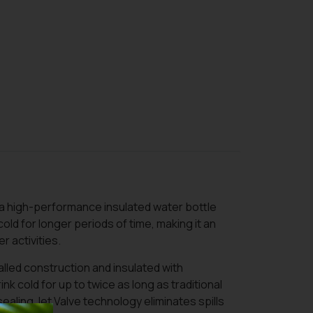
a high-performance insulated water bottle
cold for longer periods of time, making it an
 activities.
lled construction and insulated with
k cold for up to twice as long as traditional
ealing Jet Valve technology eliminates spills