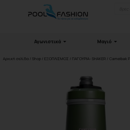
Αγωνιστικά
Μαγιό
Αρχική σελίδα
/
Shop
/
ΕΞΟΠΛΙΣΜΟΣ
/
ΠΑΓΟΥΡΙΑ- SHAKER
/ Camelbak P