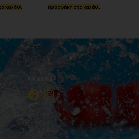
ο καλάθι
Προσθήκη στο καλάθι
Follow Us