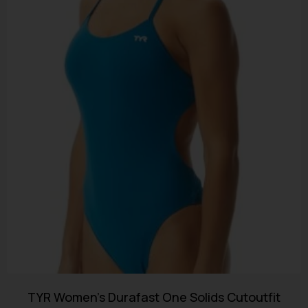
TYR Women’s Durafast One Solids Cutoutfit