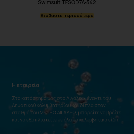
Swimsuit TFSOD7A-342
Διαβάστε περισσότερα
Η εταιρεία
Στο κατάστημά μας στο Αιγάλεω, έναντι του
Δημοτικού κολυμβητηρίου και δίπλα στον
σταθμό του ΜΕΤΡΟ ΑΙΓΑΛΕΩ, μπορείτε να βρείτε
και να εξοπλιστείτε με όλα τα κολυμβητικά είδη.