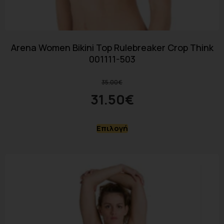
Arena Women Bikini Top Rulebreaker Crop Think
001111-503
35.00
€
31.50
€
Επιλογή