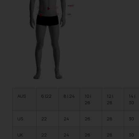
AUS
6 |22
8 | 24
10 |
12 |
14 |
26
28
30
US
22
24
26
28
30
UK
22
24
26
28
30