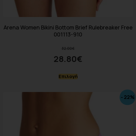
Arena Women Bikini Bottom Brief Rulebreaker Free
001113-910
32.00
€
28.80
€
Επιλογή
- 22%