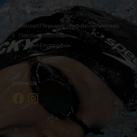
Πολιτική Απορρήτου –
Cookies
Πολιτική Πληρωμών – Ασφαλείς συναλλαγές
Πολιτική Αποστολών
Πολιτική Επιστροφών
Follow Us