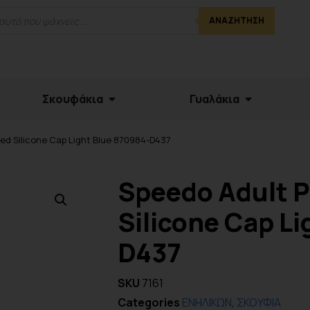
ΑΝΑΖΉΤΗΣΗ
Σκουφάκια
Γυαλάκια
ded Silicone Cap Light Blue 870984-D437
Speedo Adult P
Silicone Cap L
D437
SKU
7161
Categories
ΕΝΗΛΙΚΩΝ
,
ΣΚΟΥΦΙΑ