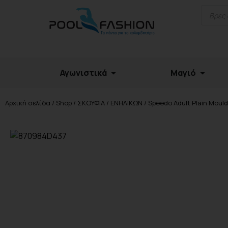
Αγωνιστικά
Μαγιό
Αρχική σελίδα
/
Shop
/
ΣΚΟΥΦΙΑ
/
ΕΝΗΛΙΚΩΝ
/ Speedo Adult Plain Moul